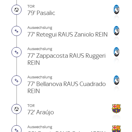
TOR
79' Pasalic
Auswechslung
77' Retegui RAUS Zaniolo REIN
Auswechslung
77' Zappacosta RAUS Ruggeri
REIN
Auswechslung
77' Bellanova RAUS Cuadrado
REIN
TOR
72' Araújo
Auswechslung