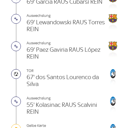
69' Garcia RAUS Cubarsí REIN
Auswechslung
69' Lewandowski RAUS Torres
REIN
Auswechslung
69' Paez Gaviria RAUS López
REIN
TOR
67' dos Santos Lourenco da
Silva
Auswechslung
55' Kolasinac RAUS Scalvini
REIN
Gelbe Karte