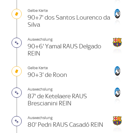
Gelbe Karte
90+7' dos Santos Lourenco da
Silva
Auswechslung
90+6' Yamal RAUS Delgado
REIN
Gelbe Karte
90+3' de Roon
Auswechslung
87' de Ketelaere RAUS
Brescianini REIN
Auswechslung
80' Pedri RAUS Casadó REIN