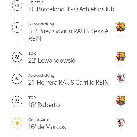
Halbzeit
FC Barcelona 3 - 0 Athletic Club
Auswechslung
33' Paez Gaviria RAUS Kessié
REIN
TOR
22' Lewandowski
Auswechslung
21' Herrera RAUS Carrillo REIN
TOR
18' Roberto
Gelbe Karte
16' de Marcos