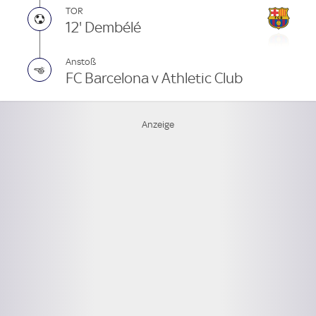
TOR
12' Dembélé
Anstoß
FC Barcelona v Athletic Club