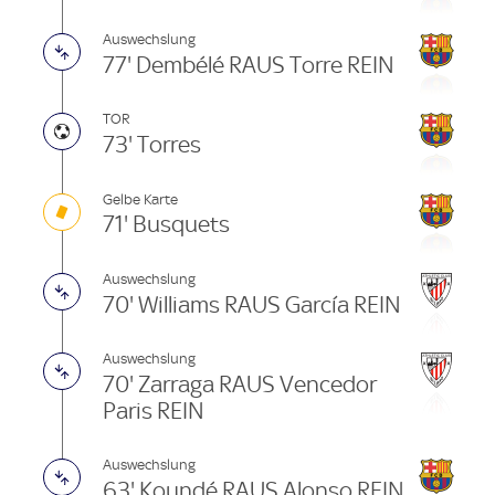
Auswechslung
77' Dembélé RAUS Torre REIN
TOR
73' Torres
Gelbe Karte
71' Busquets
Auswechslung
70' Williams RAUS García REIN
Auswechslung
70' Zarraga RAUS Vencedor
Paris REIN
Auswechslung
63' Koundé RAUS Alonso REIN