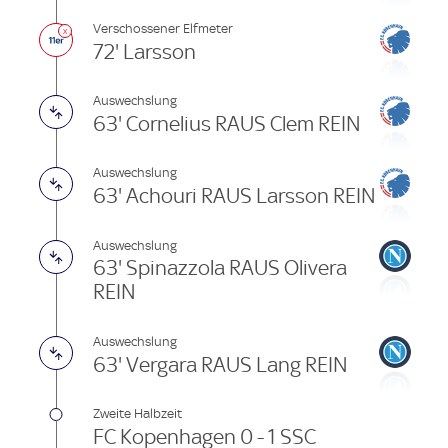
Verschossener Elfmeter
72' Larsson
Auswechslung
63' Cornelius RAUS Clem REIN
Auswechslung
63' Achouri RAUS Larsson REIN
Auswechslung
63' Spinazzola RAUS Olivera
REIN
Auswechslung
63' Vergara RAUS Lang REIN
Zweite Halbzeit
FC Kopenhagen 0 - 1 SSC