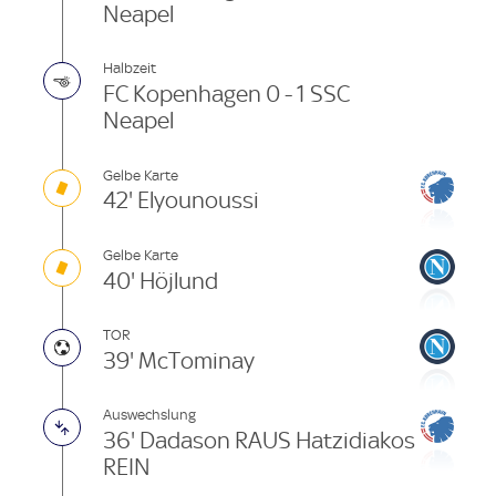
Neapel
Halbzeit
FC Kopenhagen 0 - 1 SSC
Neapel
Gelbe Karte
42' Elyounoussi
Gelbe Karte
40' Höjlund
TOR
39' McTominay
Auswechslung
36' Dadason RAUS Hatzidiakos
REIN