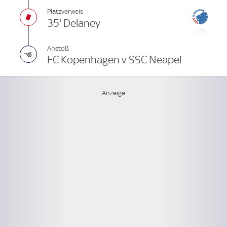
Platzverweis
35' Delaney
Anstoß
FC Kopenhagen v SSC Neapel