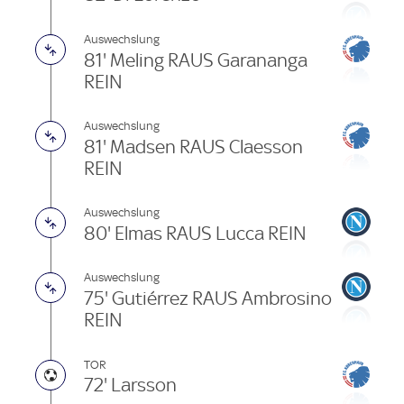
Auswechslung
81' Meling RAUS Garananga
REIN
Auswechslung
81' Madsen RAUS Claesson
REIN
Auswechslung
80' Elmas RAUS Lucca REIN
Auswechslung
75' Gutiérrez RAUS Ambrosino
REIN
TOR
72' Larsson