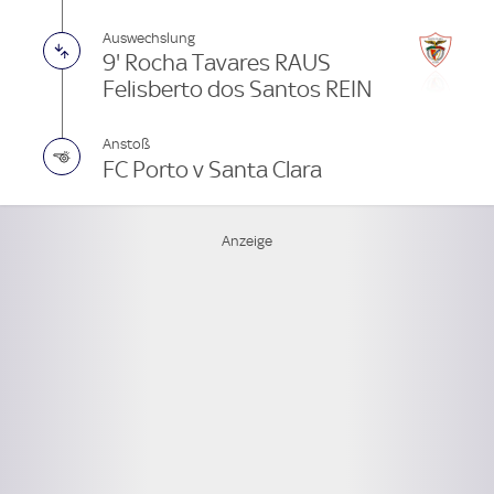
Auswechslung
9' Rocha Tavares RAUS
Felisberto dos Santos REIN
Anstoß
FC Porto v Santa Clara