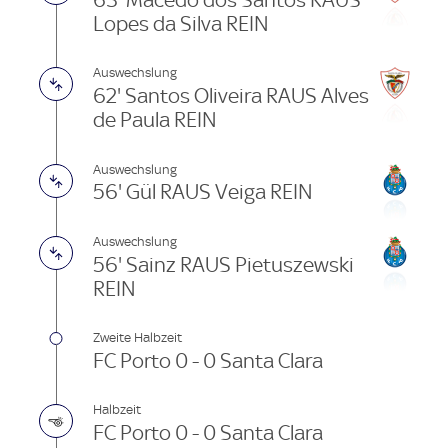
Lopes da Silva REIN
Auswechslung
62' Santos Oliveira RAUS Alves
de Paula REIN
Auswechslung
56' Gül RAUS Veiga REIN
Auswechslung
56' Sainz RAUS Pietuszewski
REIN
Zweite Halbzeit
FC Porto 0 - 0 Santa Clara
Halbzeit
FC Porto 0 - 0 Santa Clara