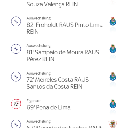
Souza Valença REIN
Auswechslung
82' Froholdt RAUS Pinto Lima
REIN
Auswechslung
81' Sampaio de Moura RAUS
Pérez REIN
Auswechslung
72' Meireles Costa RAUS
Santos da Costa REIN
Eigentor
69' Pena de Lima
Auswechslung
63' Macedo dos Santos RAUS