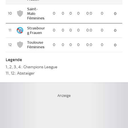
Saint-
10
Malo
0
0
0
0
0:0
0
0
Féminines
Strasbour
11
0
0
0
0
0:0
0
0
g Frauen
Toulouse
12
0
0
0
0
0:0
0
0
Féminines
Legende
1., 2., 3., 4.: Champions League
11., 12.: Absteiger