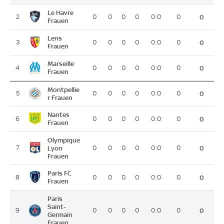
Le Havre
2
0
0
0
0
0:0
0
0
Frauen
Lens
3
0
0
0
0
0:0
0
0
Frauen
Marseille
4
0
0
0
0
0:0
0
0
Frauen
Montpellie
5
0
0
0
0
0:0
0
0
r Frauen
Nantes
6
0
0
0
0
0:0
0
0
Frauen
Olympique
7
Lyon
0
0
0
0
0:0
0
0
Frauen
Paris FC
8
0
0
0
0
0:0
0
0
Frauen
Paris
Saint-
9
0
0
0
0
0:0
0
0
Germain
Frauen