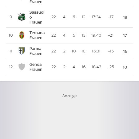
Frauen
Sassuol
9
o
22
4
6
12
17:34
-17
18
Frauen
Ternana
10
22
4
5
13
19:40
-21
17
Frauen
Parma
11
22
2
10
10
16:31
-15
16
Frauen
Genoa
12
22
2
4
16
18:43
-25
10
Frauen