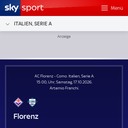
Menü
ITALIEN, SERIE A
AC Florenz - Como; Italien, Serie A
AC Florenz - Como. Italien, Serie A.
15:00, Uhr, Samstag, 17.10.2026.
Artemio Franchi.
AC Florenz