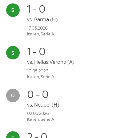
1 - 0
vs.
Parma
(H)
17.05.2026
Italien, Serie A
1 - 0
vs.
Hellas Verona
(A)
10.05.2026
Italien, Serie A
0 - 0
vs.
Neapel
(H)
02.05.2026
Italien, Serie A
2 - 0