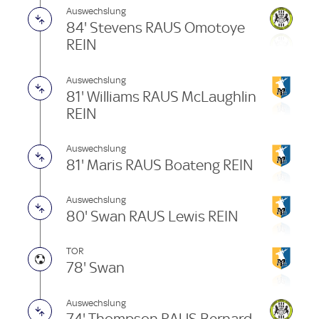
Auswechslung
84' Stevens RAUS Omotoye
REIN
Auswechslung
81' Williams RAUS McLaughlin
REIN
Auswechslung
81' Maris RAUS Boateng REIN
Auswechslung
80' Swan RAUS Lewis REIN
TOR
78' Swan
Auswechslung