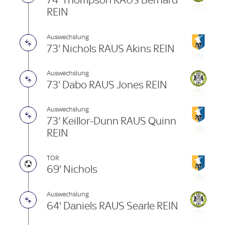
74' Thompson RAUS Bernard
REIN
Auswechslung
73' Nichols RAUS Akins REIN
Auswechslung
73' Dabo RAUS Jones REIN
Auswechslung
73' Keillor-Dunn RAUS Quinn
REIN
TOR
69' Nichols
Auswechslung
64' Daniels RAUS Searle REIN