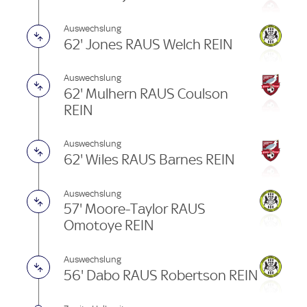
Auswechslung
62' Jones RAUS Welch REIN
Auswechslung
62' Mulhern RAUS Coulson
REIN
Auswechslung
62' Wiles RAUS Barnes REIN
Auswechslung
57' Moore-Taylor RAUS
Omotoye REIN
Auswechslung
56' Dabo RAUS Robertson REIN