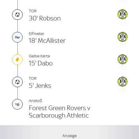
TOR
30' Robson
Elfmeter
18' McAllister
Gelbe Karte
15' Dabo
TOR
5' Jenks
Anstoß
Forest Green Rovers v
Scarborough Athletic