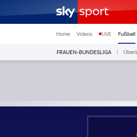
Home
Videos
LIVE
Fußball
FRAUEN-BUNDESLIGA
Übers
Eintracht Frankfurt Frauen - TSG Hoffenheim Frauen; Fra