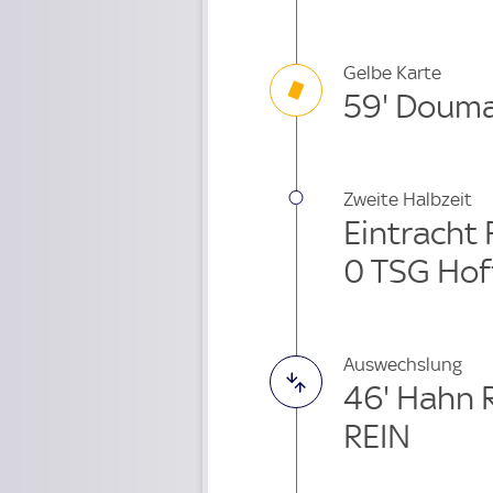
Gelbe Karte
59' Doum
Zweite Halbzeit
Eintracht 
0 TSG Hof
Auswechslung
46' Hahn 
REIN