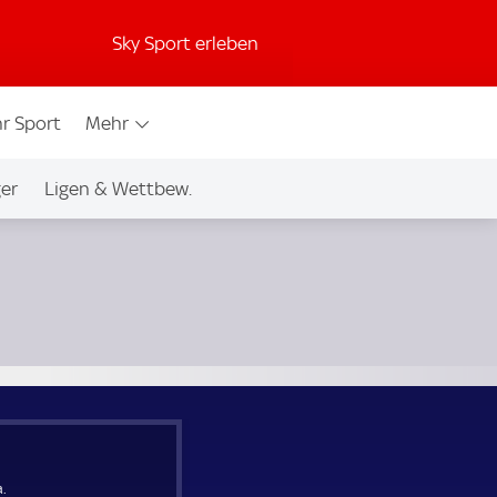
Sky Sport erleben
r Sport
Mehr
ger
Ligen & Wettbew.
.