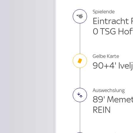
Spielende
Eintracht 
0 TSG Hof
Gelbe Karte
90+4' Ivelj
Auswechslung
89' Memet
REIN