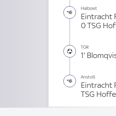
Halbzeit
Eintracht 
0 TSG Hof
TOR
1' Blomqvi
Anstoß
Eintracht 
TSG Hoffe