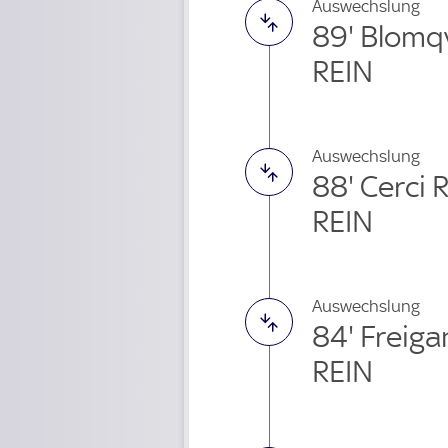
Auswechslung
89' Blomq
REIN
Auswechslung
88' Cerci
REIN
Auswechslung
84' Freig
REIN