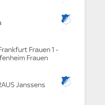
a
Frankfurt Frauen 1 -
fenheim Frauen
RAUS Janssens