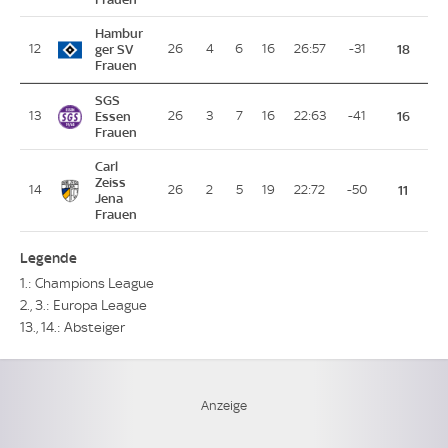
Hambur
12
ger SV
26
4
6
16
26:57
-31
18
Frauen
SGS
13
Essen
26
3
7
16
22:63
-41
16
Frauen
Carl
Zeiss
14
26
2
5
19
22:72
-50
11
Jena
Frauen
Legende
1.: Champions League
2., 3.: Europa League
13., 14.: Absteiger