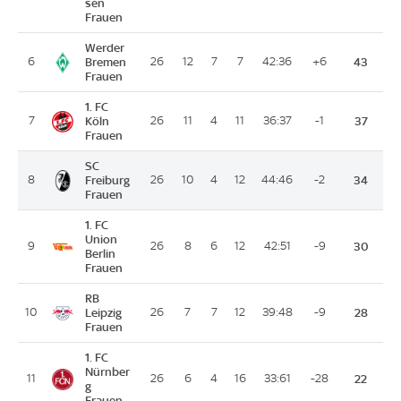
sen
Frauen
Werder
6
Bremen
26
12
7
7
42:36
+6
43
Frauen
1. FC
7
Köln
26
11
4
11
36:37
-1
37
Frauen
SC
8
Freiburg
26
10
4
12
44:46
-2
34
Frauen
1. FC
Union
9
26
8
6
12
42:51
-9
30
Berlin
Frauen
RB
10
Leipzig
26
7
7
12
39:48
-9
28
Frauen
1. FC
Nürnber
11
26
6
4
16
33:61
-28
22
g
Frauen