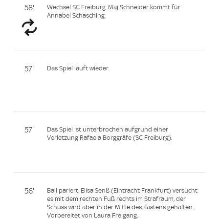
58'
Wechsel SC Freiburg. Maj Schneider kommt für
Annabel Schasching.
57'
Das Spiel läuft wieder.
57'
Das Spiel ist unterbrochen aufgrund einer
Verletzung Rafaela Borggräfe (SC Freiburg).
56'
Ball pariert. Elisa Senß (Eintracht Frankfurt) versucht
es mit dem rechten Fuß rechts im Strafraum, der
Schuss wird aber in der Mitte des Kastens gehalten.
Vorbereitet von Laura Freigang.