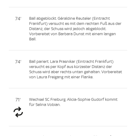
74'
Ball abgeblockt. Géraldine Reuteler (Eintracht
Frankfurt) versucht es mit dem rechten Fuß aus der
Distanz, der Schuss wird jedoch abgeblockt.
Vorbereitet von Barbara Dunst mit einem langen
Ball.
74'
Ball pariert. Lara Prasnikar (Eintracht Frankfurt)
versucht es per Kopf aus kürzester Distanz der
Schuss wird aber rechts unten gehalten. Vorbereitet
von Laura Freigang mit einer Flanke.
71'
Wechsel SC Freiburg. Alicia-Sophie Gudorf kommt
für Selina Vobian.