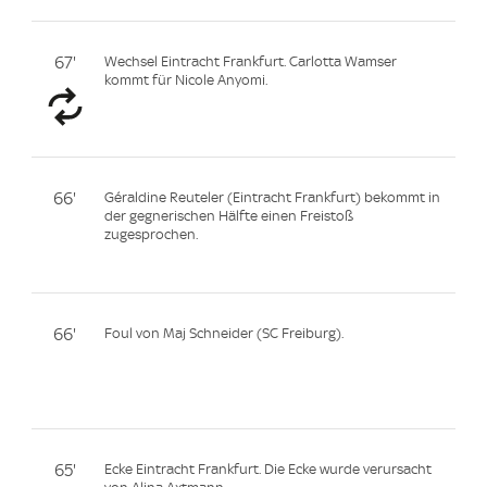
67'
Wechsel Eintracht Frankfurt. Carlotta Wamser
kommt für Nicole Anyomi.
66'
Géraldine Reuteler (Eintracht Frankfurt) bekommt in
der gegnerischen Hälfte einen Freistoß
zugesprochen.
66'
Foul von Maj Schneider (SC Freiburg).
65'
Ecke Eintracht Frankfurt. Die Ecke wurde verursacht