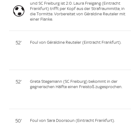
und SC Freiburg ist 2:0. Laura Freigang (Eintracht
Frankfurt) trifft per Kopf aus der Strafraummitte, in
die Tormitte. Vorbereitet von Géraldine Reuteler mit
einer Flanke.
52'
Foul von Géraldine Reuteler (Eintracht Frankfurt).
52'
Greta Stegemann (SC Freiburg) bekommt in der
gegnerischen Hälfte einen Freistoß zugesprochen.
50'
Foul von Sara Doorsoun (Eintracht Frankfurt).