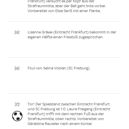
Frankfurt) versucht es per Kopf aus der
Strafraummitte, aber der Ball geht links vorbei.
Vorbereitet von Elisa Senß mit einer Flanke.
36'
Lisanne Gräwe (Eintracht Frankfurt) bekommt in der
eigenen Hälfte einen Freistoß zugesprochen.
36'
Foul von Selina Vobian (SC Freiburg).
35'
Tor! Der Spielstand zwischen Eintracht Frankfurt
und SC Freiburg ist 1:0. Laura Freigang (Eintracht
Frankfurt) trifft mit dem rechten Fuß aus der
Strafraummitte, oben rechts. Vorbereitet von
Géraldine Reuteler nach einem Konter.