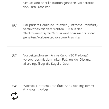
Schuss wird aber links oben gehalten. Vorbereitet
von Lara Prasnikar.
86'
Ball pariert. Géraldine Reuteler (Eintracht Frankfurt)
versucht es mit dem rechten Fuß aus der
Strafraummitte, der Schuss wird aber rechts unten
gehalten. Vorbereitet von Lara Prasnikar.
85'
Vorbeigeschossen. Annie Karich (SC Freiburg)
versucht es mit dem linken Fuß aus der Distanz, ,
allerdings fliegt die Kugel drüber.
84'
Wechsel Eintracht Frankfurt. Anna Aehling kommt
für Nina Lührßen.