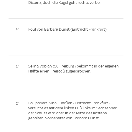
Distanz, doch die Kugel geht rechts vorbei.
5'
Foul von Barbara Dunst (Eintracht Frankfurt).
5'
Selina Vobian (SC Freiburg) bekommt in der eigenen
Hälfte einen Freistoß zugesprochen.
5'
Ball pariert. Nina Lührßen (Eintracht Frankfurt)
versucht es mit dem linken Fuß links im Sechzehner,
der Schuss wird aber in der Mitte des Kastens
gehalten. Vorbereitet von Barbara Dunst.