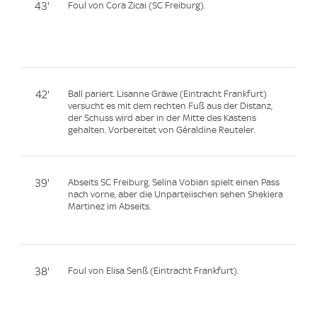
43'
Foul von Cora Zicai (SC Freiburg).
42'
Ball pariert. Lisanne Gräwe (Eintracht Frankfurt)
versucht es mit dem rechten Fuß aus der Distanz,
der Schuss wird aber in der Mitte des Kastens
gehalten. Vorbereitet von Géraldine Reuteler.
39'
Abseits SC Freiburg. Selina Vobian spielt einen Pass
nach vorne, aber die Unparteiischen sehen Shekiera
Martinez im Abseits.
38'
Foul von Elisa Senß (Eintracht Frankfurt).