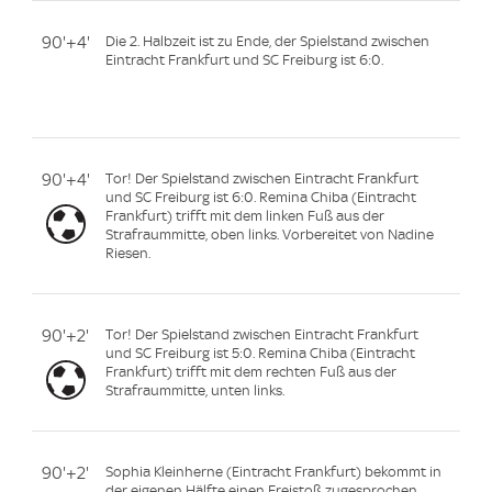
90'+4'
Die 2. Halbzeit ist zu Ende, der Spielstand zwischen
Eintracht Frankfurt und SC Freiburg ist 6:0.
90'+4'
Tor! Der Spielstand zwischen Eintracht Frankfurt
und SC Freiburg ist 6:0. Remina Chiba (Eintracht
Frankfurt) trifft mit dem linken Fuß aus der
Strafraummitte, oben links. Vorbereitet von Nadine
Riesen.
90'+2'
Tor! Der Spielstand zwischen Eintracht Frankfurt
und SC Freiburg ist 5:0. Remina Chiba (Eintracht
Frankfurt) trifft mit dem rechten Fuß aus der
Strafraummitte, unten links.
90'+2'
Sophia Kleinherne (Eintracht Frankfurt) bekommt in
der eigenen Hälfte einen Freistoß zugesprochen.