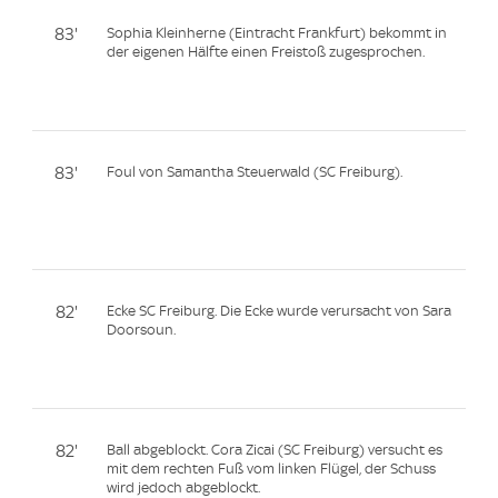
83'
Sophia Kleinherne (Eintracht Frankfurt) bekommt in
der eigenen Hälfte einen Freistoß zugesprochen.
83'
Foul von Samantha Steuerwald (SC Freiburg).
82'
Ecke SC Freiburg. Die Ecke wurde verursacht von Sara
Doorsoun.
82'
Ball abgeblockt. Cora Zicai (SC Freiburg) versucht es
mit dem rechten Fuß vom linken Flügel, der Schuss
wird jedoch abgeblockt.