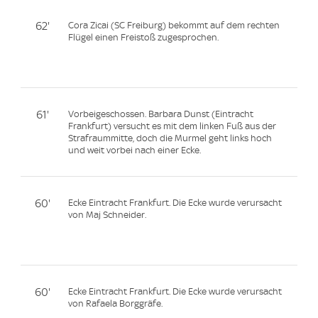
62'
Cora Zicai (SC Freiburg) bekommt auf dem rechten
Flügel einen Freistoß zugesprochen.
61'
Vorbeigeschossen. Barbara Dunst (Eintracht
Frankfurt) versucht es mit dem linken Fuß aus der
Strafraummitte, doch die Murmel geht links hoch
und weit vorbei nach einer Ecke.
60'
Ecke Eintracht Frankfurt. Die Ecke wurde verursacht
von Maj Schneider.
60'
Ecke Eintracht Frankfurt. Die Ecke wurde verursacht
von Rafaela Borggräfe.