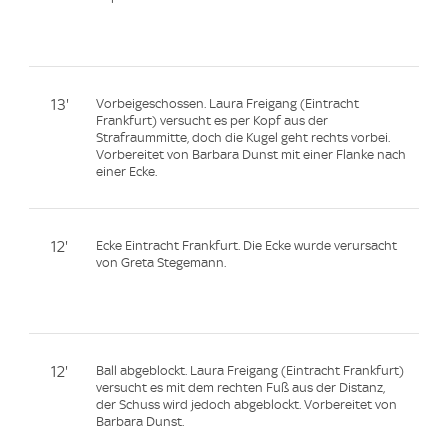
13'
Vorbeigeschossen. Laura Freigang (Eintracht
Frankfurt) versucht es per Kopf aus der
Strafraummitte, doch die Kugel geht rechts vorbei.
Vorbereitet von Barbara Dunst mit einer Flanke nach
einer Ecke.
12'
Ecke Eintracht Frankfurt. Die Ecke wurde verursacht
von Greta Stegemann.
12'
Ball abgeblockt. Laura Freigang (Eintracht Frankfurt)
versucht es mit dem rechten Fuß aus der Distanz,
der Schuss wird jedoch abgeblockt. Vorbereitet von
Barbara Dunst.