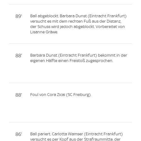
89'
Ball abgeblockt. Barbara Dunst (Eintracht Frankfurt)
versucht es mit dem rechten Fuß aus der Distanz,
der Schuss wird jedoch abgeblockt. Vorbereitet von
Lisanne Gräwe.
88'
Barbara Dunst (Eintracht Frankfurt) bekommt in der
eigenen Hälfte einen Freistoß zugesprochen.
88'
Foul von Cora Zicai (SC Freiburg).
86'
Ball pariert. Carlotta Wamser (Eintracht Frankfurt)
versucht es per Kopf aus der Strafraummitte, der