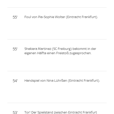
55'
Foul von Pia-Sophie Wolter (Eintracht Frankfurt).
55'
Shekiera Martinez (SC Freiburg) bekommt in der
eigenen Hälfte einen Freistoß zugesprochen.
54'
Handspiel von Nina Lührßen (Eintracht Frankfurt).
53'
Tor! Der Spielstand zwischen Eintracht Frankfurt