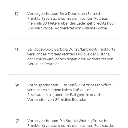
12'
Vorbeigeschossen. Sara Doorsoun (Eintracht
Frankfurt) versucht es mit dem rechten Fuß aus
mehr als 30 Metern aber das Leder geht rechts hoch
und weit vorbei. Vorbereitet von Lisanne Gräwe.
11'
Ball abgeblockt. Barbara Dunst (Eintracht Frankfurt)
versucht es mit dem rechten Fuß aus der Distanz,
der Schuss wird jedoch abgeblockt. Vorbereitet von
Géraldine Reuteler.
9'
Vorbeigeschossen. Elisa Senß (Eintracht Frankfurt)
versucht es mit dem linken Fuß aus der
Strafraummitte, aber der Ball geht links vorbei.
Vorbereitet von Géraldine Reuteler.
6'
Vorbeigeschossen. Pia-Sophie Wolter (Eintracht
Frankfurt) versucht es mit dem rechten Fuß aus der