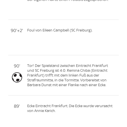
90'+2'
Foul von Eileen Campbell (SC Freiburg).
90'
Tor! Der Spielstand zwischen Eintracht Frankfurt
und SC Freiburg ist 4:0. Remina Chiba (Eintracht
Frankfurt) trifft mit dem linken Fuß aus der
Strafraummitte, in die Tormitte. Vorbereitet von
Barbara Dunst mit einer Flanke nach einer Ecke.
89'
Ecke Eintracht Frankfurt. Die Ecke wurde verursacht
von Annie Karich.