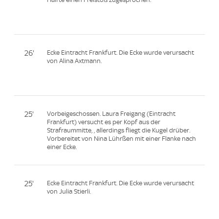
26'
Ecke Eintracht Frankfurt. Die Ecke wurde verursacht
von Alina Axtmann.
25'
Vorbeigeschossen. Laura Freigang (Eintracht
Frankfurt) versucht es per Kopf aus der
Strafraummitte, , allerdings fliegt die Kugel drüber.
Vorbereitet von Nina Lührßen mit einer Flanke nach
einer Ecke.
25'
Ecke Eintracht Frankfurt. Die Ecke wurde verursacht
von Julia Stierli.