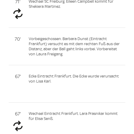
71'
Wechsel SC Freiburg. Eileen Campbell kommt für
Shekiera Martinez.
70'
Vorbeigeschossen. Barbara Dunst (Eintracht
Frankfurt) versucht es mit dem rechten Fuß aus der
Distanz, aber der Ball geht links vorbei. Vorbereitet
von Laura Freigang.
67'
Ecke Eintracht Frankfurt. Die Ecke wurde verursacht
von Lisa Karl.
67'
Wechsel Eintracht Frankfurt. Lara Prasnikar kommt
für Elisa Senß.