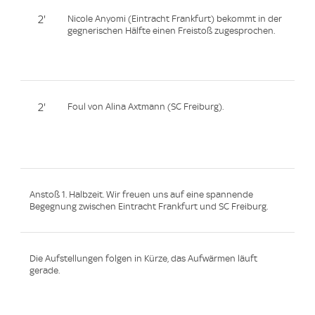
2'
Nicole Anyomi (Eintracht Frankfurt) bekommt in der
gegnerischen Hälfte einen Freistoß zugesprochen.
2'
Foul von Alina Axtmann (SC Freiburg).
Anstoß 1. Halbzeit. Wir freuen uns auf eine spannende
Begegnung zwischen Eintracht Frankfurt und SC Freiburg.
Die Aufstellungen folgen in Kürze, das Aufwärmen läuft
gerade.