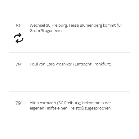
81'
Wechsel SC Freiburg. Tessa Blumenberg kommt für
Greta Stegemann.
79'
Foul von Lara Prasnikar (Eintracht Frankfurt).
79'
Alina Axtmann (SC Freiburg) bekommt in der
eigenen Hälfte einen Freistoß zugesprochen.