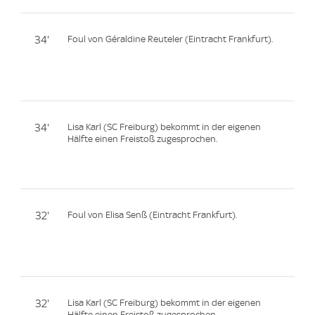
34'
Foul von Géraldine Reuteler (Eintracht Frankfurt).
34'
Lisa Karl (SC Freiburg) bekommt in der eigenen
Hälfte einen Freistoß zugesprochen.
32'
Foul von Elisa Senß (Eintracht Frankfurt).
32'
Lisa Karl (SC Freiburg) bekommt in der eigenen
Hälfte einen Freistoß zugesprochen.