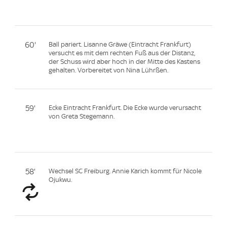
60'
Ball pariert. Lisanne Gräwe (Eintracht Frankfurt)
versucht es mit dem rechten Fuß aus der Distanz,
der Schuss wird aber hoch in der Mitte des Kastens
gehalten. Vorbereitet von Nina Lührßen.
59'
Ecke Eintracht Frankfurt. Die Ecke wurde verursacht
von Greta Stegemann.
58'
Wechsel SC Freiburg. Annie Karich kommt für Nicole
Ojukwu.