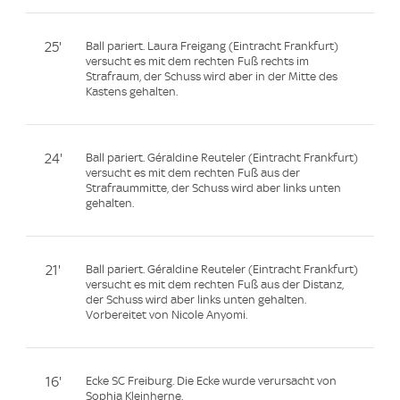
25'
Ball pariert. Laura Freigang (Eintracht Frankfurt)
versucht es mit dem rechten Fuß rechts im
Strafraum, der Schuss wird aber in der Mitte des
Kastens gehalten.
24'
Ball pariert. Géraldine Reuteler (Eintracht Frankfurt)
versucht es mit dem rechten Fuß aus der
Strafraummitte, der Schuss wird aber links unten
gehalten.
21'
Ball pariert. Géraldine Reuteler (Eintracht Frankfurt)
versucht es mit dem rechten Fuß aus der Distanz,
der Schuss wird aber links unten gehalten.
Vorbereitet von Nicole Anyomi.
16'
Ecke SC Freiburg. Die Ecke wurde verursacht von
Sophia Kleinherne.