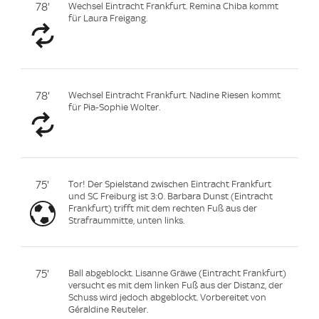
78'
Wechsel Eintracht Frankfurt. Remina Chiba kommt
für Laura Freigang.
78'
Wechsel Eintracht Frankfurt. Nadine Riesen kommt
für Pia-Sophie Wolter.
75'
Tor! Der Spielstand zwischen Eintracht Frankfurt
und SC Freiburg ist 3:0. Barbara Dunst (Eintracht
Frankfurt) trifft mit dem rechten Fuß aus der
Strafraummitte, unten links.
75'
Ball abgeblockt. Lisanne Gräwe (Eintracht Frankfurt)
versucht es mit dem linken Fuß aus der Distanz, der
Schuss wird jedoch abgeblockt. Vorbereitet von
Géraldine Reuteler.