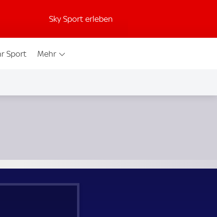
Sky Sport erleben
r Sport
Mehr