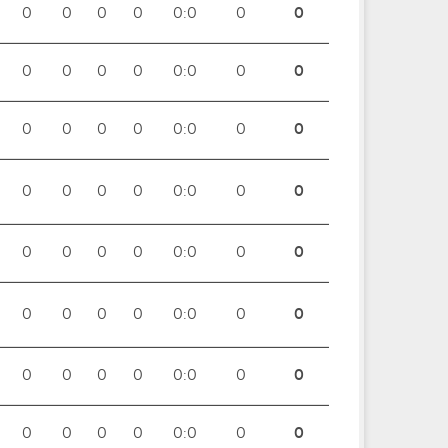
0
0
0
0
0:0
0
0
0
0
0
0
0:0
0
0
0
0
0
0
0:0
0
0
0
0
0
0
0:0
0
0
0
0
0
0
0:0
0
0
0
0
0
0
0:0
0
0
0
0
0
0
0:0
0
0
0
0
0
0
0:0
0
0