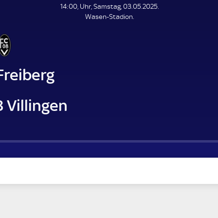
L
14:00, Uhr, Samstag, 03.05.2025.
E
Wasen-Stadion.
N
D
E
Freiberg
 Villingen