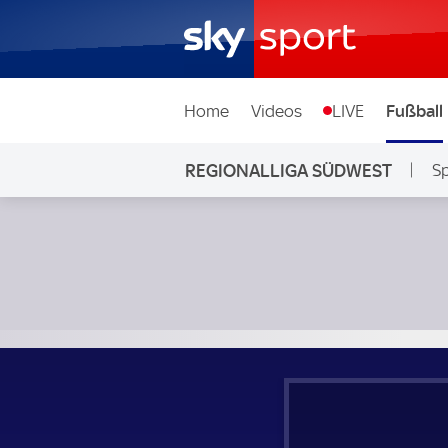
Home
Videos
LIVE
Fußball
REGIONALLIGA SÜDWEST
Sp
SGV Freiberg - FC 08 Villingen; Regionalliga Südwest