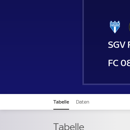
SGV 
FC 08
Tabelle
Daten
Tabelle