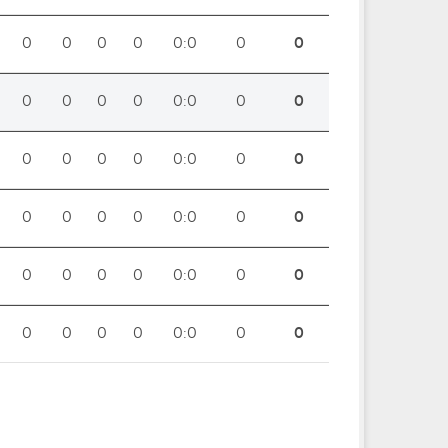
0
0
0
0
0:0
0
0
0
0
0
0
0:0
0
0
0
0
0
0
0:0
0
0
0
0
0
0
0:0
0
0
0
0
0
0
0:0
0
0
0
0
0
0
0:0
0
0