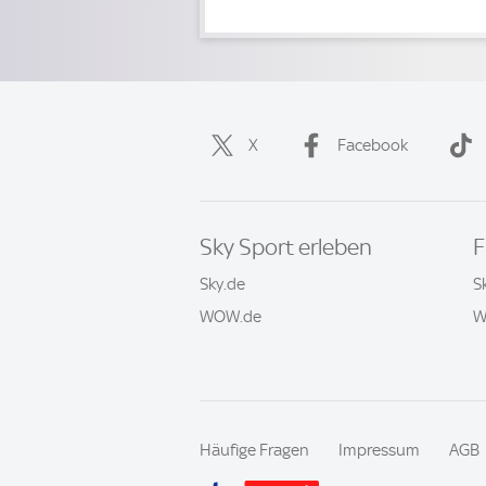
X
Facebook
Sky Sport erleben
F
Sky.de
S
WOW.de
W
Häufige Fragen
Impressum
AGB