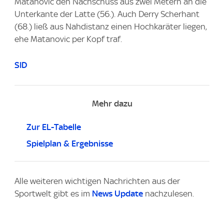
Matanovic den Nachschuss aus zwei Metern an die
Unterkante der Latte (56.). Auch Derry Scherhant
(68.) ließ aus Nahdistanz einen Hochkaräter liegen,
ehe Matanovic per Kopf traf.
SID
Mehr dazu
Zur EL-Tabelle
Spielplan & Ergebnisse
Alle weiteren wichtigen Nachrichten aus der
Sportwelt gibt es im
News Update
nachzulesen.