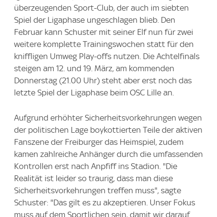
überzeugenden Sport-Club, der auch im siebten
Spiel der Ligaphase ungeschlagen blieb. Den
Februar kann Schuster mit seiner Elf nun für zwei
weitere komplette Trainingswochen statt für den
kniffligen Umweg Play-offs nutzen. Die Achtelfinals
steigen am 12. und 19. März, am kommenden
Donnerstag (21.00 Uhr) steht aber erst noch das
letzte Spiel der Ligaphase beim OSC Lille an.
Aufgrund erhöhter Sicherheitsvorkehrungen wegen
der politischen Lage boykottierten Teile der aktiven
Fanszene der Freiburger das Heimspiel, zudem
kamen zahlreiche Anhänger durch die umfassenden
Kontrollen erst nach Anpfiff ins Stadion. "Die
Realität ist leider so traurig, dass man diese
Sicherheitsvorkehrungen treffen muss", sagte
Schuster: "Das gilt es zu akzeptieren. Unser Fokus
muss auf dem Sportlichen sein, damit wir darauf