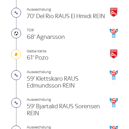
Auswechslung
70' Del Rio RAUS El Hmidi REIN
TOR
68' Agnarsson
Gelbe Karte
61' Pozo
Auswechslung
59' Klettskaro RAUS
Edmundsson REIN
Auswechslung
59' Bjartalid RAUS Sorensen
REIN
Auswechslung