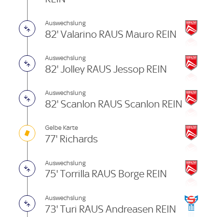
Auswechslung
82' Valarino RAUS Mauro REIN
Auswechslung
82' Jolley RAUS Jessop REIN
Auswechslung
82' Scanlon RAUS Scanlon REIN
Gelbe Karte
77' Richards
Auswechslung
75' Torrilla RAUS Borge REIN
Auswechslung
73' Turi RAUS Andreasen REIN