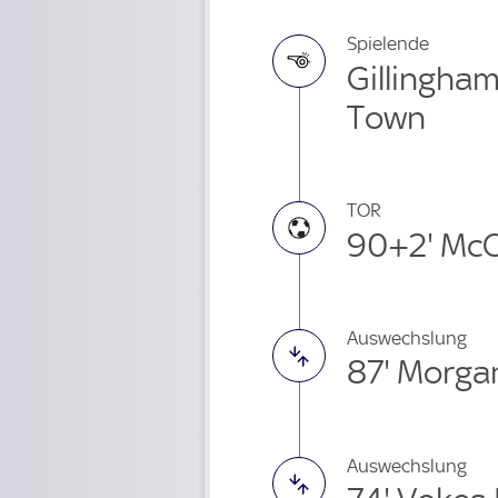
Spielende
Gillingham
Town
TOR
90+2' McC
Auswechslung
87' Morga
Auswechslung