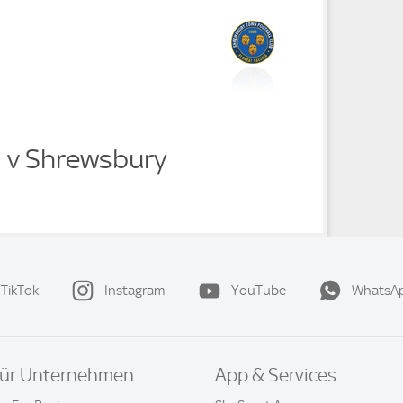
m v Shrewsbury
TikTok
Instagram
YouTube
WhatsA
ür Unternehmen
App & Services