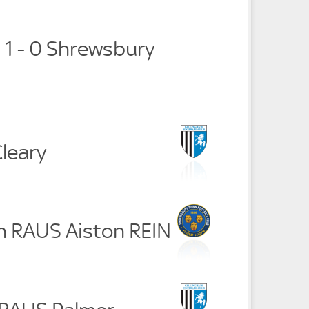
 1 - 0 Shrewsbury
leary
n RAUS Aiston REIN