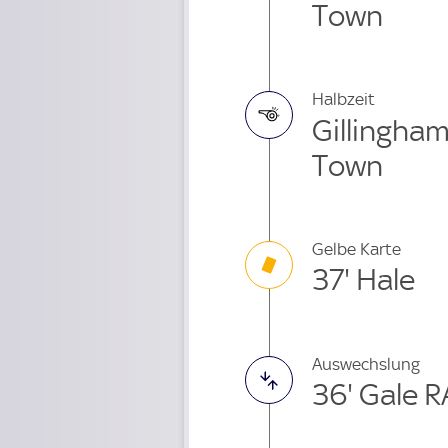
Town
Halbzeit
Gillingha
Town
Gelbe Karte
37' Hale
Auswechslung
36' Gale R