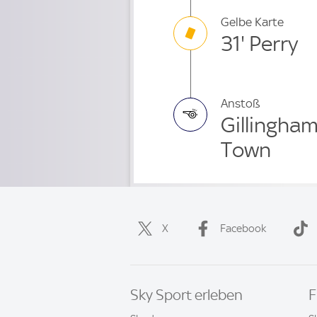
Gelbe Karte
31' Perry
Anstoß
Gillingha
Town
X
Facebook
Sky Sport erleben
F