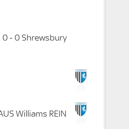
m 0 - 0 Shrewsbury
AUS Williams REIN