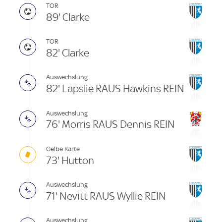
TOR
89' Clarke
TOR
82' Clarke
Auswechslung
82' Lapslie RAUS Hawkins REIN
Auswechslung
76' Morris RAUS Dennis REIN
Gelbe Karte
73' Hutton
Auswechslung
71' Nevitt RAUS Wyllie REIN
Auswechslung