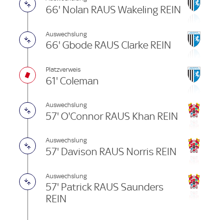
66' Nolan RAUS Wakeling REIN
Auswechslung
66' Gbode RAUS Clarke REIN
Platzverweis
61' Coleman
Auswechslung
57' O'Connor RAUS Khan REIN
Auswechslung
57' Davison RAUS Norris REIN
Auswechslung
57' Patrick RAUS Saunders
REIN