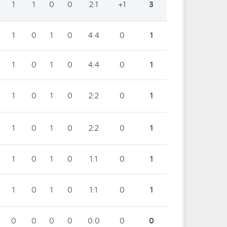
1
1
0
0
2:1
+1
3
1
0
1
0
4:4
0
1
1
0
1
0
4:4
0
1
1
0
1
0
2:2
0
1
1
0
1
0
2:2
0
1
1
0
1
0
1:1
0
1
1
0
1
0
1:1
0
1
0
0
0
0
0:0
0
0