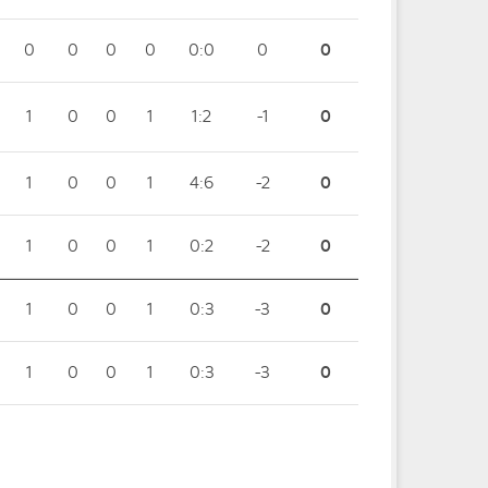
0
0
0
0
0:0
0
0
1
0
0
1
1:2
-1
0
1
0
0
1
4:6
-2
0
1
0
0
1
0:2
-2
0
1
0
0
1
0:3
-3
0
1
0
0
1
0:3
-3
0