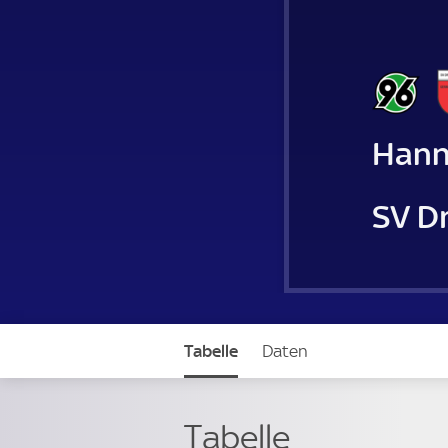
Hanno
SV D
Tabelle
Daten
Tabelle