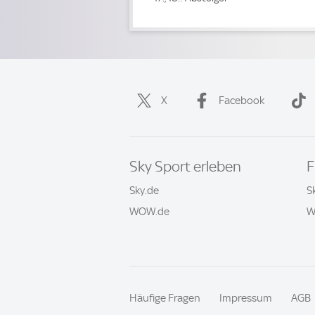
X
Facebook
Sky Sport erleben
F
Sky.de
S
WOW.de
W
Häufige Fragen
Impressum
AGB