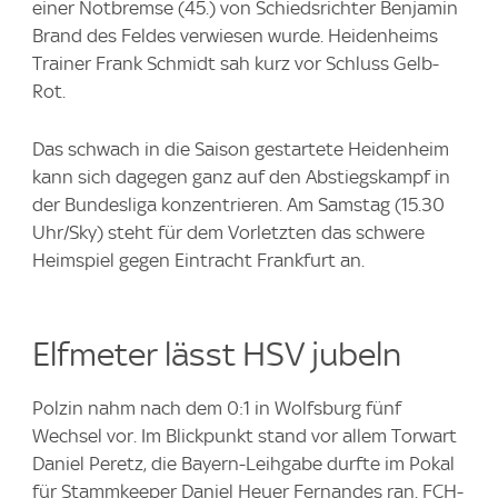
einer Notbremse (45.) von Schiedsrichter Benjamin
Brand des Feldes verwiesen wurde. Heidenheims
Trainer Frank Schmidt sah kurz vor Schluss Gelb-
Rot.
Das schwach in die Saison gestartete Heidenheim
kann sich dagegen ganz auf den Abstiegskampf in
der Bundesliga konzentrieren. Am Samstag (15.30
Uhr/Sky) steht für dem Vorletzten das schwere
Heimspiel gegen Eintracht Frankfurt an.
Elfmeter lässt HSV jubeln
Polzin nahm nach dem 0:1 in Wolfsburg fünf
Wechsel vor. Im Blickpunkt stand vor allem Torwart
Daniel Peretz, die Bayern-Leihgabe durfte im Pokal
für Stammkeeper Daniel Heuer Fernandes ran. FCH-