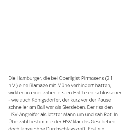
Die Hamburger, die bei Oberligist Pirmasens (2:1
n.V.) eine Blamage mit Mühe verhindert hatten,
wirkten in einer zähen ersten Hälfte entschlossener
- wie auch Königsdörfer, der kurz vor der Pause
schneller am Ball war als Siersleben. Der riss den
HSV-Angreifer als letzter Mann um und sah Rot. In
Überzahl bestimmte der HSV klar das Geschehen -
doch lange ohne Durchschlagskraft. Erst ein