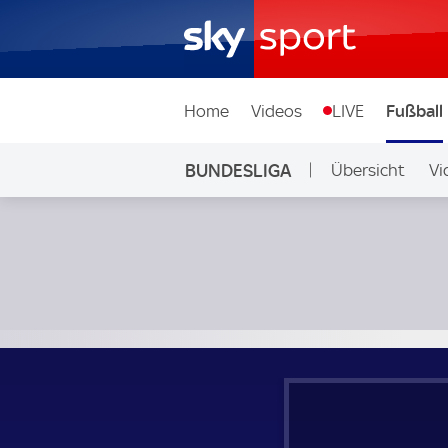
Home
Videos
LIVE
Fußball
BUNDESLIGA
Übersicht
Vi
Auf Sky
TSG Hoffenheim - Werder Bremen; Bundesliga