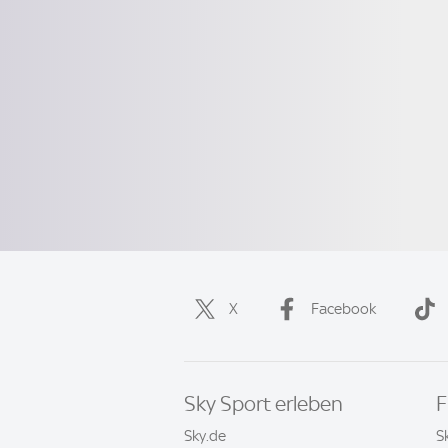
X
Facebook
Sky Sport erleben
F
Sky.de
S