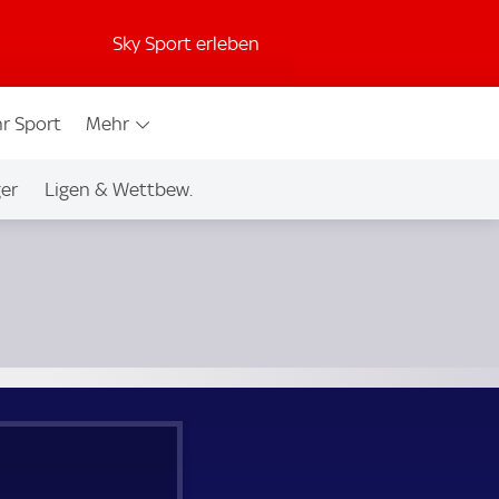
Sky Sport erleben
r Sport
Mehr
ger
Ligen & Wettbew.