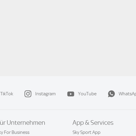
TikTok
Instagram
YouTube
WhatsA
ür Unternehmen
App & Services
ky For Business
Sky Sport App