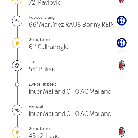
72' Pavlovic
Auswechslung
66' Martínez RAUS Bonny REIN
Gelbe Karte
61' Calhanoglu
TOR
54' Pulisic
Zweite Halbzeit
Inter Mailand 0 - 0 AC Mailand
Halbzeit
Inter Mailand 0 - 0 AC Mailand
Gelbe Karte
45+2' Leão