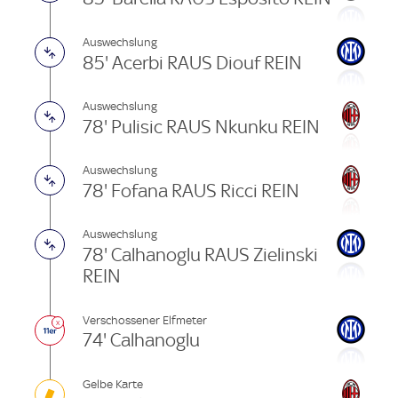
Auswechslung
85' Acerbi RAUS Diouf REIN
Auswechslung
78' Pulisic RAUS Nkunku REIN
Auswechslung
78' Fofana RAUS Ricci REIN
Auswechslung
78' Calhanoglu RAUS Zielinski
REIN
Verschossener Elfmeter
74' Calhanoglu
Gelbe Karte