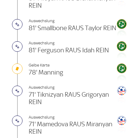
REIN
Auswechslung
81' Smallbone RAUS Taylor REIN
Auswechslung
81' Ferguson RAUS Idah REIN
Gelbe Karte
78' Manning
Auswechslung
71' Tiknizyan RAUS Grigoryan
REIN
Auswechslung
71' Mamedova RAUS Miranyan
REIN