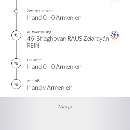
Zweite Halbzeit
Irland 0 - 0 Armenien
Auswechslung
46' Shaghoyan RAUS Zelarayán
REIN
Halbzeit
Irland 0 - 0 Armenien
Anstoß
Irland v Armenien