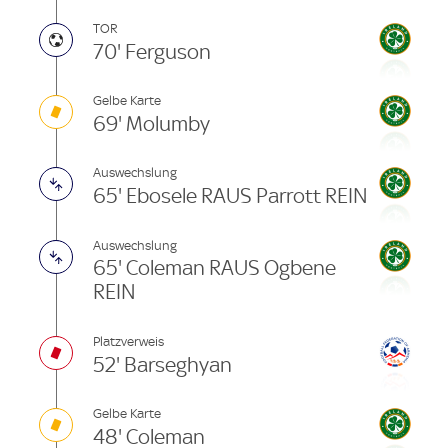
TOR
70' Ferguson
Gelbe Karte
69' Molumby
Auswechslung
65' Ebosele RAUS Parrott REIN
Auswechslung
65' Coleman RAUS Ogbene
REIN
Platzverweis
52' Barseghyan
Gelbe Karte
48' Coleman