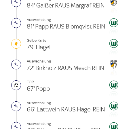
84' Gaißer RAUS Margraf REIN
Auswechslung
81' Papp RAUS Blomqvist REIN
Gelbe Karte
79' Hagel
Auswechslung
72' Birkholz RAUS Mesch REIN
TOR
67' Popp
Auswechslung
66' Lattwein RAUS Hagel REIN
Auswechslung