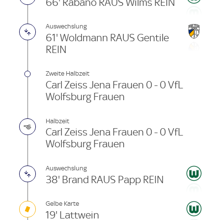
66' Rábano RAUS Wilms REIN
Auswechslung
61' Woldmann RAUS Gentile
REIN
Zweite Halbzeit
Carl Zeiss Jena Frauen 0 - 0 VfL
Wolfsburg Frauen
Halbzeit
Carl Zeiss Jena Frauen 0 - 0 VfL
Wolfsburg Frauen
Auswechslung
38' Brand RAUS Papp REIN
Gelbe Karte
19' Lattwein