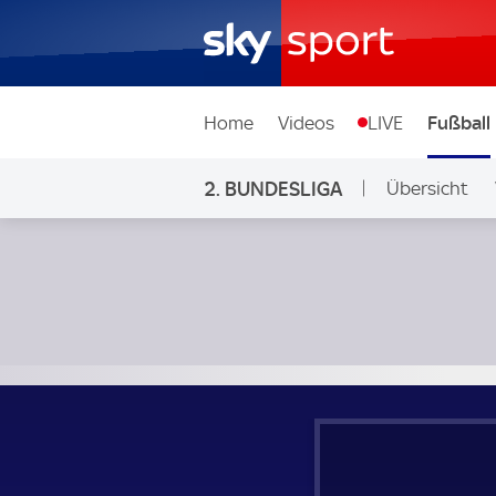
Home
Videos
LIVE
Fußball
2. BUNDESLIGA
Übersicht
Ligen & Wett
1. FC Kaiserslautern - Hertha BSC; 2. Bundesliga