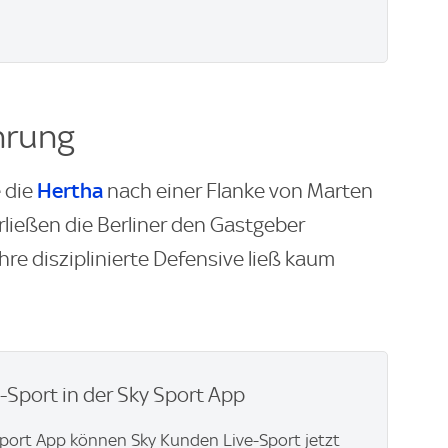
hrung
Hertha
 die
nach einer Flanke von Marten
ließen die Berliner den Gastgeber
ihre disziplinierte Defensive ließ kaum
e-Sport in der Sky Sport App
Sport App können Sky Kunden Live-Sport jetzt