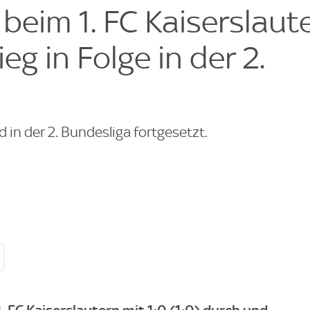
 beim 1. FC Kaiserslaut
eg in Folge in der 2.
 in der 2. Bundesliga fortgesetzt.