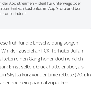
in der App streamen – ideal für unterwegs oder
creen. Einfach kostenlos im App Store und bei
herunterladen!
ese früh für die Entscheidung sorgen
 Winkler-Zuspiel an FCK-Torhüter Julian
halteten einen Gang höher, doch wirklich
ark Ernst selten. Glück hatte er aber, als
n Skyttä kurz vor der Linie rettete (70.). In
aber noch ein paarmal zupacken.