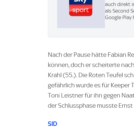
auch direkt 
als Second S
Google Play 
Nach der Pause hätte Fabian Re
können, doch er scheiterte nach
Krahl (55.). Die Roten Teufel sc
gefährlich wurde es für Keeper Tj
Toni Leistner für ihn gegen Naata
der Schlussphase musste Ernst 
SID