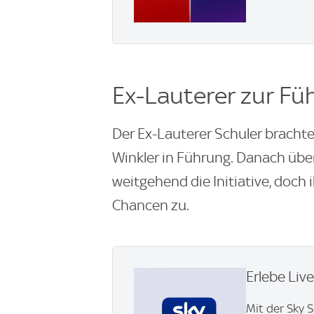
Ex-Lauterer zur Fü
Der Ex-Lauterer Schuler brachte
Winkler in Führung. Danach über
weitgehend die Initiative, doch 
Chancen zu.
Erlebe Liv
Mit der Sky 