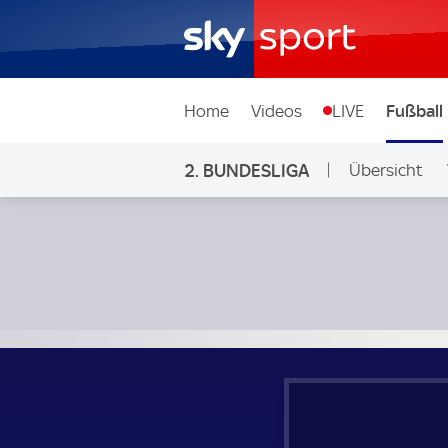
Home
Videos
LIVE
Fußball
2. BUNDESLIGA
Übersicht
Ligen & Wett
1. FC Kaiserslautern - Hertha BSC; 2. Bundesliga