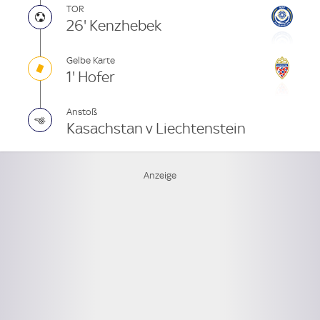
TOR
26' Kenzhebek
Gelbe Karte
1' Hofer
Anstoß
Kasachstan v Liechtenstein