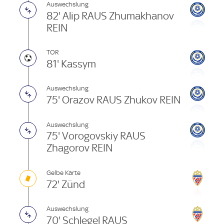
Auswechslung
82' Alip RAUS Zhumakhanov
REIN
TOR
81' Kassym
Auswechslung
75' Orazov RAUS Zhukov REIN
Auswechslung
75' Vorogovskiy RAUS
Zhagorov REIN
Gelbe Karte
72' Zünd
Auswechslung
70' Schlegel RAUS