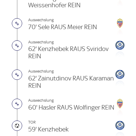
Weissenhofer REIN
Auswechslung
70' Sele RAUS Meier REIN
Auswechslung
62' Kenzhebek RAUS Sviridov
REIN
Auswechslung
62' Zainutdinov RAUS Karaman
REIN
Auswechslung
60' Hasler RAUS Wolfinger REIN
TOR
59' Kenzhebek