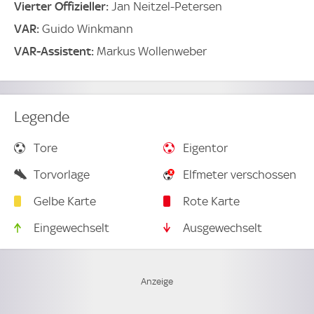
Vierter Offizieller:
Jan Neitzel-Petersen
VAR:
Guido Winkmann
VAR-Assistent:
Markus Wollenweber
Legende
Tore
Eigentor
Torvorlage
Elfmeter verschossen
Gelbe Karte
Rote Karte
Eingewechselt
Ausgewechselt