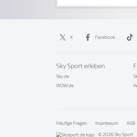
X
Facebook
Sky Sport erleben
F
Sky.de
S
WOW.de
W
Häufige Fragen
Impressum
AGB
© 2026 Sky Sport