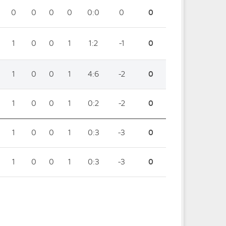
0
0
0
0
0:0
0
0
1
0
0
1
1:2
-1
0
1
0
0
1
4:6
-2
0
1
0
0
1
0:2
-2
0
1
0
0
1
0:3
-3
0
1
0
0
1
0:3
-3
0