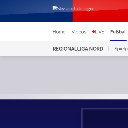
Home
Videos
LIVE
Fußball
REGIONALLIGA NORD
Spielp
Kilia Kiel - FC St. Pauli II; Regionalliga Nord