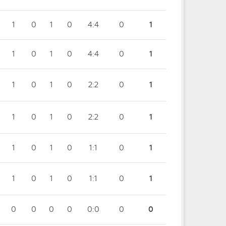
1
0
1
0
4:4
0
1
1
0
1
0
4:4
0
1
1
0
1
0
2:2
0
1
1
0
1
0
2:2
0
1
1
0
1
0
1:1
0
1
1
0
1
0
1:1
0
1
0
0
0
0
0:0
0
0