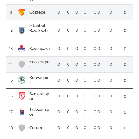
Göztepe
11
0
0
0
0
0:0
0
0
Istanbul
12
Basaksehi
0
0
0
0
0:0
0
0
r
Kasimpasa
13
0
0
0
0
0:0
0
0
Kocaelispo
14
0
0
0
0
0:0
0
0
r
Konyaspo
15
0
0
0
0
0:0
0
0
r
Samsunsp
16
0
0
0
0
0:0
0
0
or
Trabzonsp
17
0
0
0
0
0:0
0
0
or
Çorum
18
0
0
0
0
0:0
0
0