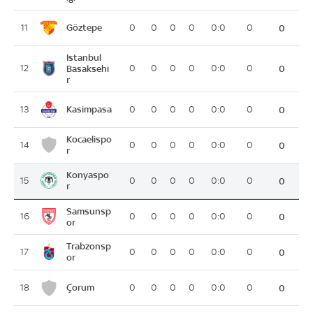
Göztepe
11
0
0
0
0
0:0
0
0
Istanbul
12
Basaksehi
0
0
0
0
0:0
0
0
r
Kasimpasa
13
0
0
0
0
0:0
0
0
Kocaelispo
14
0
0
0
0
0:0
0
0
r
Konyaspo
15
0
0
0
0
0:0
0
0
r
Samsunsp
16
0
0
0
0
0:0
0
0
or
Trabzonsp
17
0
0
0
0
0:0
0
0
or
Çorum
18
0
0
0
0
0:0
0
0