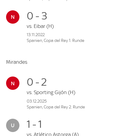
0 - 3
vs.
Eibar
(H)
13.11.2022
Spanien, Copa del Rey 1. Runde
Mirandes
0 - 2
vs.
Sporting Gijón
(H)
03.12.2025
Spanien, Copa del Rey 2. Runde
1 - 1
vs.
Atlético Astorga
(A)