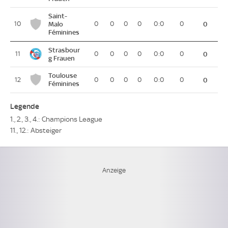
Saint-
10
Malo
0
0
0
0
0:0
0
0
Féminines
Strasbour
11
0
0
0
0
0:0
0
0
g Frauen
Toulouse
12
0
0
0
0
0:0
0
0
Féminines
Legende
1., 2., 3., 4.: Champions League
11., 12.: Absteiger