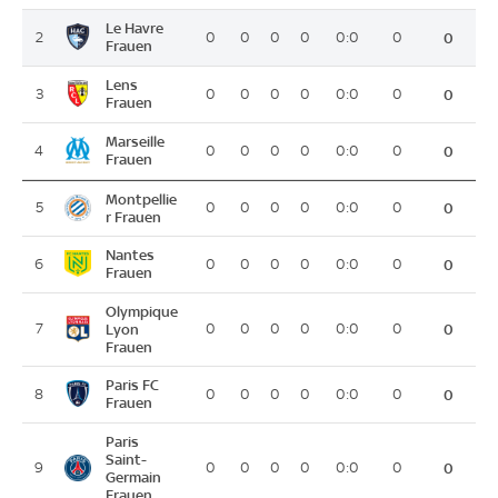
Le Havre
2
0
0
0
0
0:0
0
0
Frauen
Lens
3
0
0
0
0
0:0
0
0
Frauen
Marseille
4
0
0
0
0
0:0
0
0
Frauen
Montpellie
5
0
0
0
0
0:0
0
0
r Frauen
Nantes
6
0
0
0
0
0:0
0
0
Frauen
Olympique
7
Lyon
0
0
0
0
0:0
0
0
Frauen
Paris FC
8
0
0
0
0
0:0
0
0
Frauen
Paris
Saint-
9
0
0
0
0
0:0
0
0
Germain
Frauen