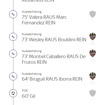
Moukhliss REIN
Auswechslung
75' Valera RAUS Marc
Fernandez REIN
Auswechslung
73' Wesley RAUS Bouldini REIN
Auswechslung
73' Montiel Caballero RAUS De
Frutos REIN
Auswechslung
64' Brugué RAUS Iborra REIN
TOR
60' Gil