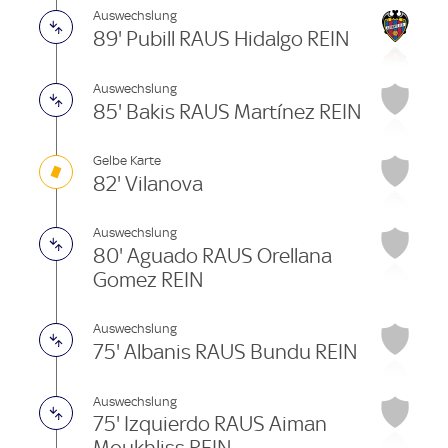
Auswechslung
89' Pubill RAUS Hidalgo REIN
Auswechslung
85' Bakis RAUS Martínez REIN
Gelbe Karte
82' Vilanova
Auswechslung
80' Aguado RAUS Orellana
Gomez REIN
Auswechslung
75' Albanis RAUS Bundu REIN
Auswechslung
75' Izquierdo RAUS Aiman