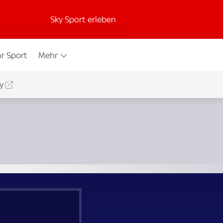
Sky Sport erleben
r Sport
Mehr
y