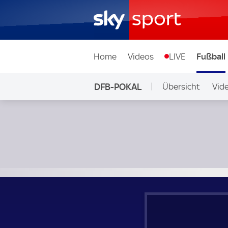
Home
Videos
LIVE
Fußball
DFB-POKAL
Übersicht
Vid
Sportfreunde Lotte - SC Freiburg; DFB-Pokal 1. Runde