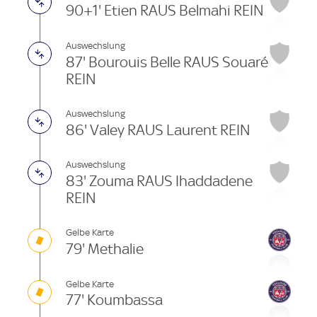
90+1' Etien RAUS Belmahi REIN
Auswechslung
87' Bourouis Belle RAUS Souaré
REIN
Auswechslung
86' Valey RAUS Laurent REIN
Auswechslung
83' Zouma RAUS Ihaddadene
REIN
Gelbe Karte
79' Methalie
Gelbe Karte
77' Koumbassa