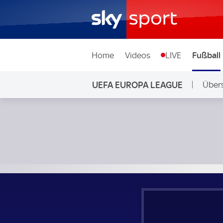
Home
Videos
LIVE
Fußball
UEFA EUROPA LEAGUE
Übers
Maccabi Tel Aviv - Real Sociedad; UEFA Europa League