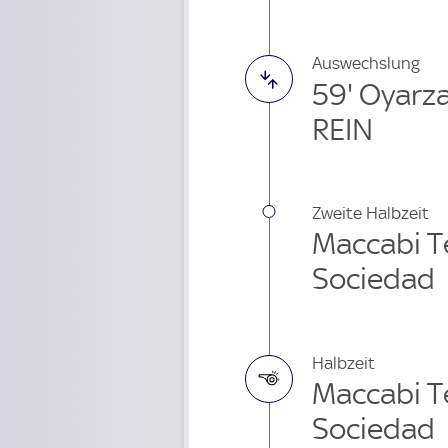
Auswechslung
59' Oyarz
REIN
Zweite Halbzeit
Maccabi Tel
Sociedad
Halbzeit
Maccabi Tel
Sociedad