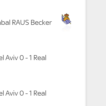
abal RAUS Becker
 Aviv 0 - 1 Real
 Aviv 0 - 1 Real