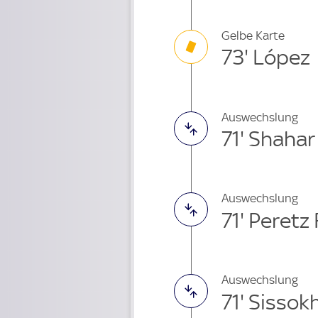
Gelbe Karte
73' López
Auswechslung
71' Shaha
Auswechslung
71' Peretz
Auswechslung
71' Sisso