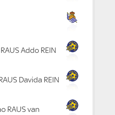
r RAUS Addo REIN
 RAUS Davida REIN
kho RAUS van