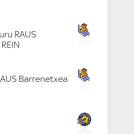
buru RAUS
 REIN
RAUS Barrenetxea