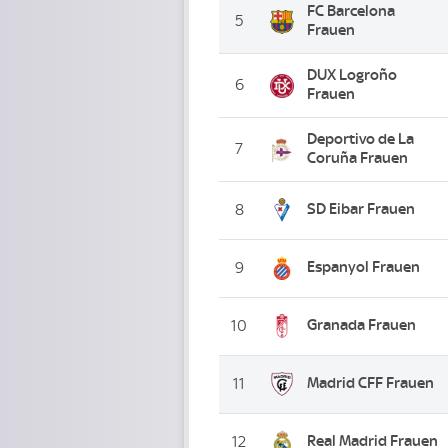
FC Barcelona
5
Frauen
DUX Logroño
6
Frauen
Deportivo de La
7
Coruña Frauen
SD Eibar Frauen
8
Espanyol Frauen
9
Granada Frauen
10
Madrid CFF Frauen
11
Real Madrid Frauen
12