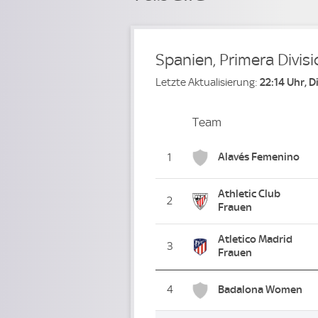
Spanien, Primera Divis
Letzte Aktualisierung:
22:14 Uhr, 
Team
Team
Platz
Alavés Femenino
1
Athletic Club
2
Frauen
Atletico Madrid
3
Frauen
4
Badalona Women