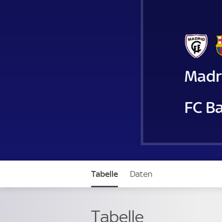
Madr
FC B
Tabelle
Daten
Tabelle