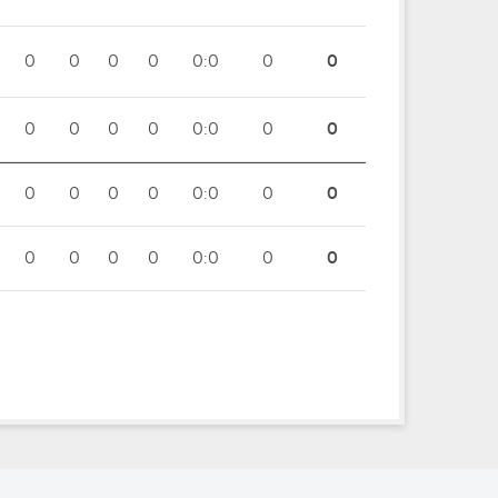
0
0
0
0
0:0
0
0
0
0
0
0
0:0
0
0
0
0
0
0
0:0
0
0
0
0
0
0
0:0
0
0