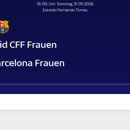
L
16:00, Uhr, Sonntag, 31.05.2026.
E
Estadio Fernando Torres.
N
D
E
id CFF Frauen
arcelona Frauen