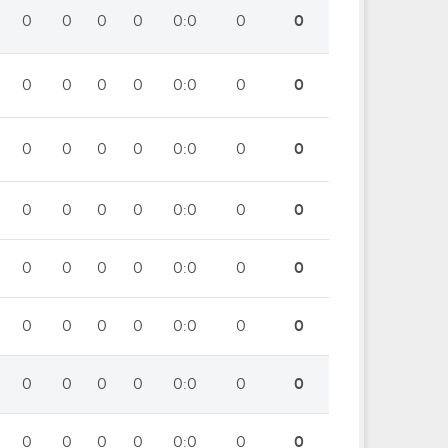
0
0
0
0
0:0
0
0
0
0
0
0
0:0
0
0
0
0
0
0
0:0
0
0
0
0
0
0
0:0
0
0
0
0
0
0
0:0
0
0
0
0
0
0
0:0
0
0
0
0
0
0
0:0
0
0
0
0
0
0
0:0
0
0