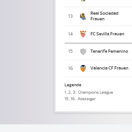
Real Sociedad
13
Frauen
FC Sevilla Frauen
14
15
Tenerife Femenino
Valencia CF Frauen
16
Legende
1., 2., 3.: Champions League
15., 16.: Absteiger