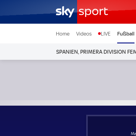
Home
Videos
LIVE
Fußball
SPANIEN, PRIMERA DIVISION F
Madrid CFF Frauen - FC Barcelona Frauen; Spanien, Primer
Ma