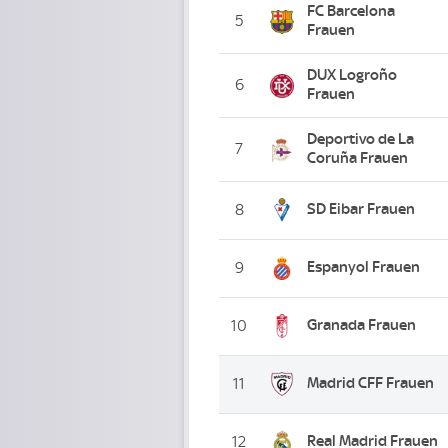
FC Barcelona
5
Frauen
DUX Logroño
6
Frauen
Deportivo de La
7
Coruña Frauen
SD Eibar Frauen
8
Espanyol Frauen
9
Granada Frauen
10
Madrid CFF Frauen
11
Real Madrid Frauen
12