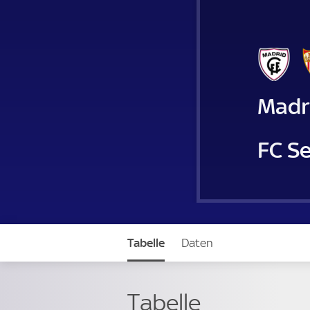
Madr
FC Se
Tabelle
Daten
Tabelle