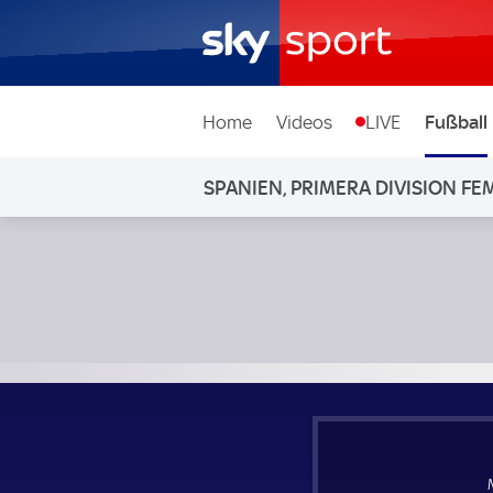
Home
Videos
LIVE
Fußball
SPANIEN, PRIMERA DIVISION F
Madrid CFF Frauen - FC Sevilla Frauen; Spanien, Primera D