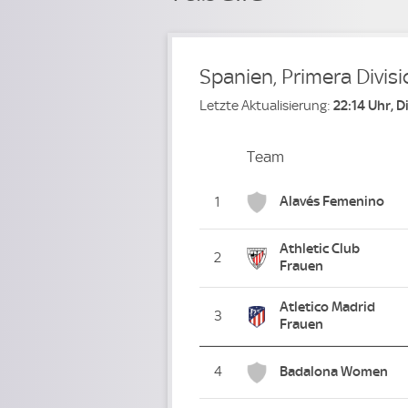
Spanien, Primera Divis
Letzte Aktualisierung:
22:14 Uhr, 
Team
Team
Platz
Alavés Femenino
1
Athletic Club
2
Frauen
Atletico Madrid
3
Frauen
4
Badalona Women