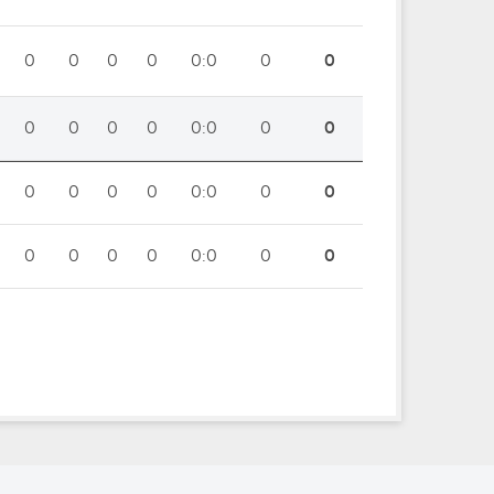
0
0
0
0
0:0
0
0
0
0
0
0
0:0
0
0
0
0
0
0
0:0
0
0
0
0
0
0
0:0
0
0