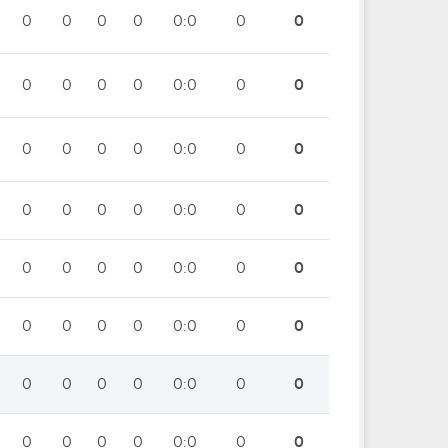
0
0
0
0
0:0
0
0
0
0
0
0
0:0
0
0
0
0
0
0
0:0
0
0
0
0
0
0
0:0
0
0
0
0
0
0
0:0
0
0
0
0
0
0
0:0
0
0
0
0
0
0
0:0
0
0
0
0
0
0
0:0
0
0