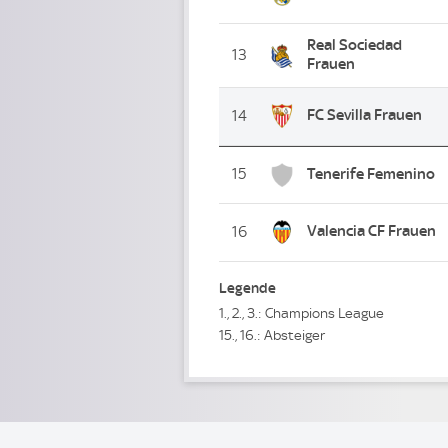
Real Sociedad
13
Frauen
FC Sevilla Frauen
14
15
Tenerife Femenino
Valencia CF Frauen
16
Legende
1., 2., 3.: Champions League
15., 16.: Absteiger