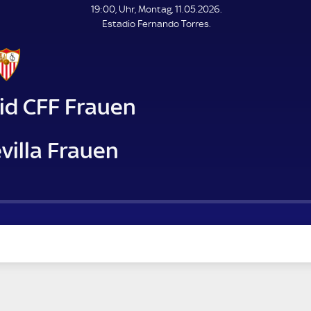
L
19:00, Uhr, Montag, 11.05.2026.
E
Estadio Fernando Torres.
N
D
E
id CFF Frauen
villa Frauen