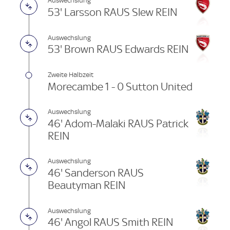
Auswechslung
53' Larsson RAUS Slew REIN
Auswechslung
53' Brown RAUS Edwards REIN
Zweite Halbzeit
Morecambe 1 - 0 Sutton United
Auswechslung
46' Adom-Malaki RAUS Patrick
REIN
Auswechslung
46' Sanderson RAUS
Beautyman REIN
Auswechslung
46' Angol RAUS Smith REIN