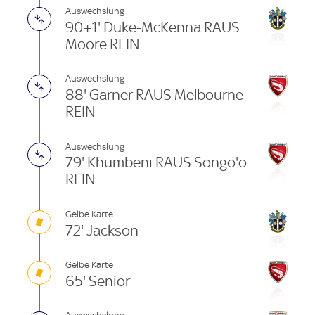
Auswechslung
90+1' Duke-McKenna RAUS
Moore REIN
Auswechslung
88' Garner RAUS Melbourne
REIN
Auswechslung
79' Khumbeni RAUS Songo'o
REIN
Gelbe Karte
72' Jackson
Gelbe Karte
65' Senior