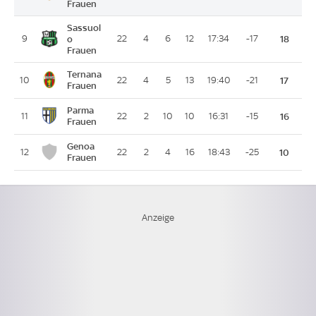
Frauen
Sassuol
9
o
22
4
6
12
17:34
-17
18
Frauen
Ternana
10
22
4
5
13
19:40
-21
17
Frauen
Parma
11
22
2
10
10
16:31
-15
16
Frauen
Genoa
12
22
2
4
16
18:43
-25
10
Frauen