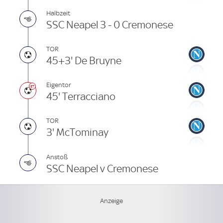
Halbzeit
SSC Neapel 3 - 0 Cremonese
TOR
45+3' De Bruyne
Eigentor
45' Terracciano
TOR
3' McTominay
Anstoß
SSC Neapel v Cremonese