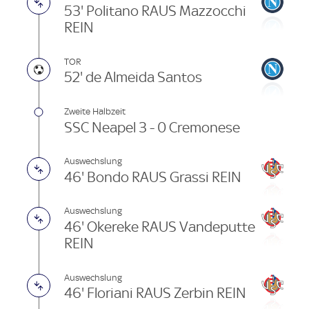
53' Politano RAUS Mazzocchi
REIN
TOR
52' de Almeida Santos
Zweite Halbzeit
SSC Neapel 3 - 0 Cremonese
Auswechslung
46' Bondo RAUS Grassi REIN
Auswechslung
46' Okereke RAUS Vandeputte
REIN
Auswechslung
46' Floriani RAUS Zerbin REIN