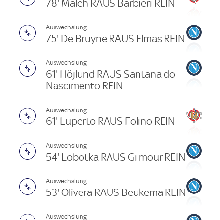
78' Maleh RAUS Barbieri REIN
Auswechslung
75' De Bruyne RAUS Elmas REIN
Auswechslung
61' Höjlund RAUS Santana do
Nascimento REIN
Auswechslung
61' Luperto RAUS Folino REIN
Auswechslung
54' Lobotka RAUS Gilmour REIN
Auswechslung
53' Olivera RAUS Beukema REIN
Auswechslung