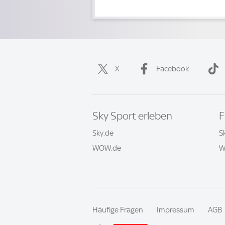
X
Facebook
Sky Sport erleben
F
Sky.de
S
WOW.de
W
Häufige Fragen
Impressum
AGB