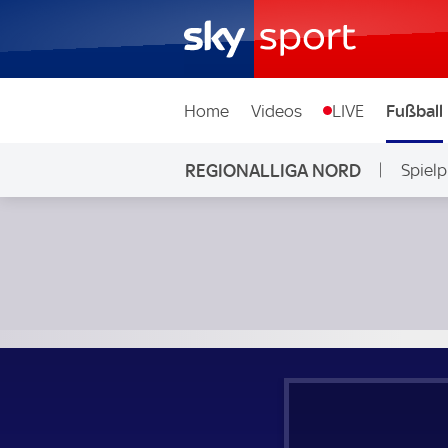
Home
Videos
LIVE
Fußball
REGIONALLIGA NORD
Spielp
Eintracht Norderstedt - VfB Oldenburg; Regionalliga Nord