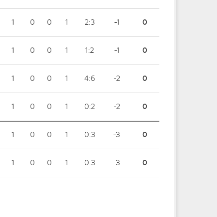
1
0
0
1
2:3
-1
0
1
0
0
1
1:2
-1
0
1
0
0
1
4:6
-2
0
1
0
0
1
0:2
-2
0
1
0
0
1
0:3
-3
0
1
0
0
1
0:3
-3
0