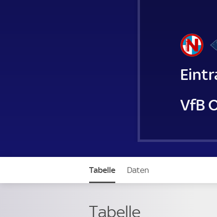
Eint
VfB 
Tabelle
Daten
Tabelle