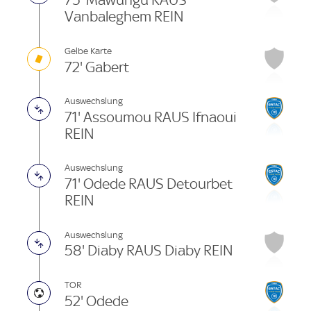
75' Mawungu RAUS
Vanbaleghem REIN
Gelbe Karte
72' Gabert
Auswechslung
71' Assoumou RAUS Ifnaoui
REIN
Auswechslung
71' Odede RAUS Detourbet
REIN
Auswechslung
58' Diaby RAUS Diaby REIN
TOR
52' Odede