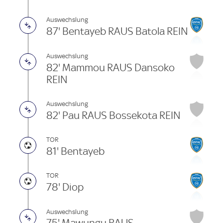
Auswechslung
87' Bentayeb RAUS Batola REIN
Auswechslung
82' Mammou RAUS Dansoko
REIN
Auswechslung
82' Pau RAUS Bossekota REIN
TOR
81' Bentayeb
TOR
78' Diop
Auswechslung