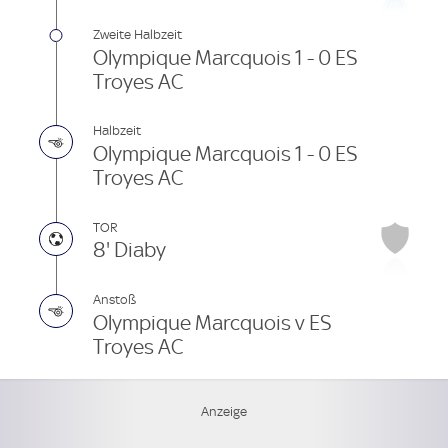
Zweite Halbzeit
Olympique Marcquois 1 - 0 ES
Troyes AC
Halbzeit
Olympique Marcquois 1 - 0 ES
Troyes AC
TOR
8' Diaby
Anstoß
Olympique Marcquois v ES
Troyes AC