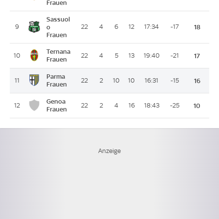
Frauen
Sassuol
9
o
22
4
6
12
17:34
-17
18
Frauen
Ternana
10
22
4
5
13
19:40
-21
17
Frauen
Parma
11
22
2
10
10
16:31
-15
16
Frauen
Genoa
12
22
2
4
16
18:43
-25
10
Frauen