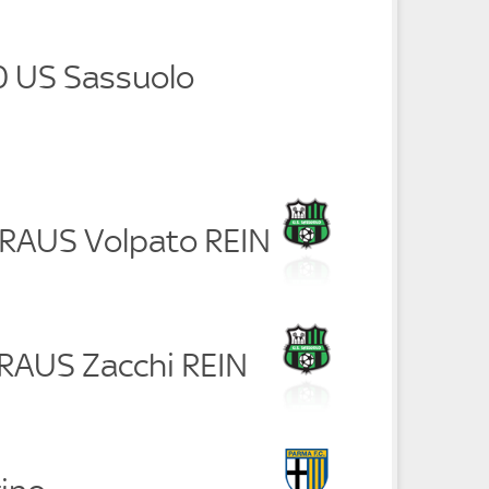
 0 US Sassuolo
i RAUS Volpato REIN
 RAUS Zacchi REIN