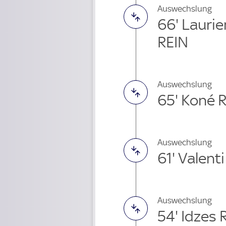
Auswechslung
66' Lauri
REIN
Auswechslung
65' Koné 
Auswechslung
61' Valent
Auswechslung
54' Idzes