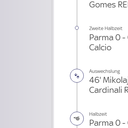
Gomes RE
Zweite Halbzeit
Parma 0 -
Calcio
Auswechslung
46' Mikol
Cardinali 
Halbzeit
Parma 0 -