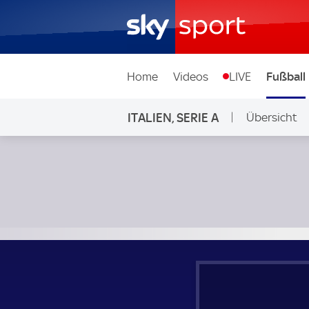
Home
Videos
LIVE
Fußball
ITALIEN, SERIE A
Übersicht
Parma - US Sassuolo Calcio; Italien, Serie A