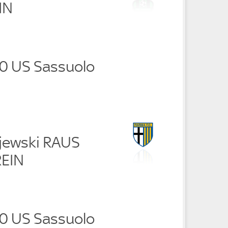
IN
 0 US Sassuolo
ajewski RAUS
REIN
 0 US Sassuolo