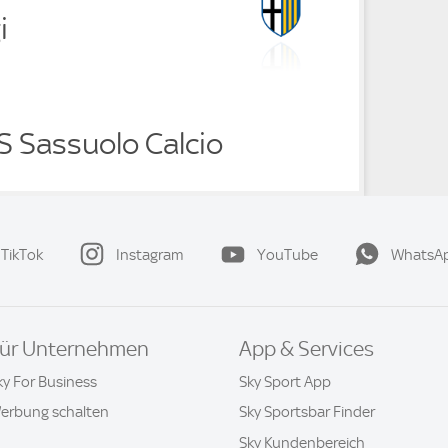
i
S Sassuolo Calcio
TikTok
Instagram
YouTube
WhatsA
ür Unternehmen
App & Services
ky For Business
Sky Sport App
erbung schalten
Sky Sportsbar Finder
Sky Kundenbereich