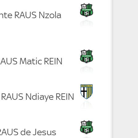
ente RAUS Nzola
RAUS Matic REIN
i RAUS Ndiaye REIN
 RAUS de Jesus