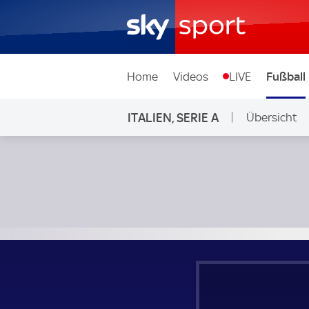
Home
Videos
LIVE
Fußball
ITALIEN, SERIE A
Übersicht
Pisa - Udinese Calcio; Italien, Serie A