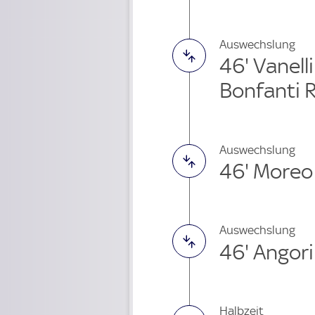
Auswechslung
46' Vanell
Bonfanti 
Auswechslung
46' Moreo
Auswechslung
46' Angori
Halbzeit