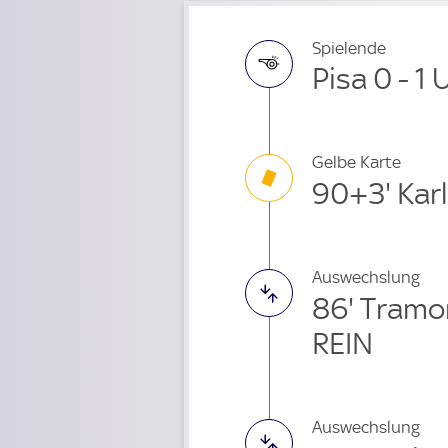
Spielende
Pisa 0 - 1
Gelbe Karte
90+3' Kar
Auswechslung
86' Tramo
REIN
Auswechslung