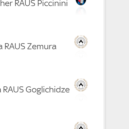
her RAUS Piccinini
a RAUS Zemura
a RAUS Goglichidze