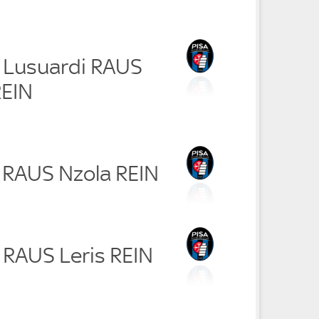
i Lusuardi RAUS
REIN
 RAUS Nzola REIN
 RAUS Leris REIN