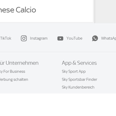
nese Calcio
TikTok
Instagram
YouTube
WhatsA
ür Unternehmen
App & Services
ky For Business
Sky Sport App
erbung schalten
Sky Sportsbar Finder
Sky Kundenbereich
Datenschutz & Cookies
Kontakt
Privatsphäre-Einstellung