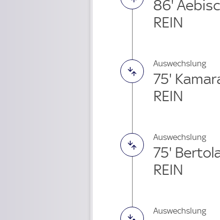
86' Aebisc
REIN
Auswechslung
75' Kamar
REIN
Auswechslung
75' Bertol
REIN
Auswechslung