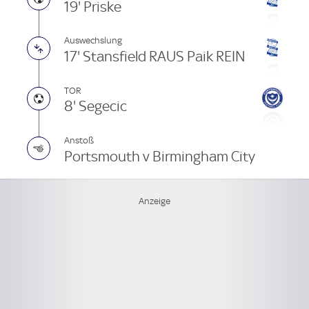
19' Priske
Auswechslung
17' Stansfield RAUS Paik REIN
TOR
8' Segecic
Anstoß
Portsmouth v Birmingham City