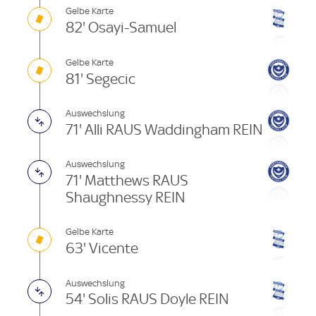
Gelbe Karte
82' Osayi-Samuel
Gelbe Karte
81' Segecic
Auswechslung
71' Alli RAUS Waddingham REIN
Auswechslung
71' Matthews RAUS
Shaughnessy REIN
Gelbe Karte
63' Vicente
Auswechslung
54' Solis RAUS Doyle REIN