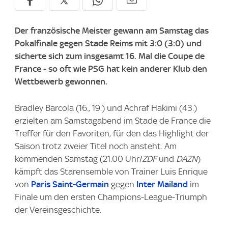
Der französische Meister gewann am Samstag das
Pokalfinale gegen Stade Reims mit 3:0 (3:0) und
sicherte sich zum insgesamt 16. Mal die Coupe de
France - so oft wie PSG hat kein anderer Klub den
Wettbewerb gewonnen.
Bradley Barcola (16., 19.) und Achraf Hakimi (43.)
erzielten am Samstagabend im Stade de France die
Treffer für den Favoriten, für den das Highlight der
Saison trotz zweier Titel noch ansteht. Am
kommenden Samstag (21.00 Uhr/
ZDF
und
DAZN
)
kämpft das Starensemble von Trainer Luis Enrique
von
Paris Saint-Germain
gegen
Inter Mailand
im
Finale um den ersten Champions-League-Triumph
der Vereinsgeschichte.