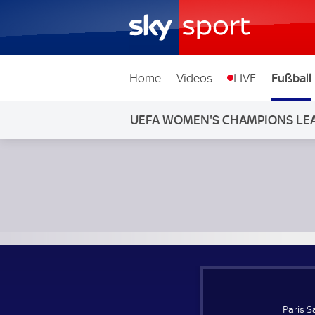
Home
Videos
LIVE
Fußball
UEFA WOMEN'S CHAMPIONS LE
Paris Saint-Germain Frauen - VfL Wolfsburg Frauen; UEFA
Paris 