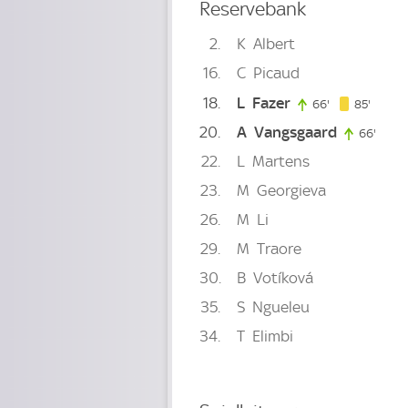
Reservebank
2
K
Albert
16
C
Picaud
18
L
Fazer
85. mi
66'
66. minute
85'
20
A
Vangsgaard
66'
66. m
22
L
Martens
23
M
Georgieva
26
M
Li
29
M
Traore
30
B
Votíková
35
S
Ngueleu
34
T
Elimbi