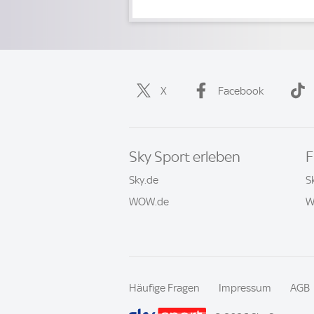
X
Facebook
Sky Sport erleben
F
Sky.de
S
WOW.de
W
Häufige Fragen
Impressum
AGB