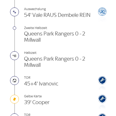
Auswechslung
54' Vale RAUS Dembele REIN
Zweite Halbzeit
Queens Park Rangers 0 - 2
Millwall
Halbzeit
Queens Park Rangers 0 - 2
Millwall
TOR
45+4' Ivanovic
Gelbe Karte
39' Cooper
TOR