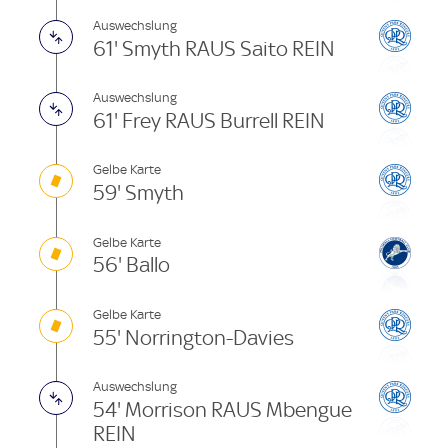
Auswechslung
61' Smyth RAUS Saito REIN
Auswechslung
61' Frey RAUS Burrell REIN
Gelbe Karte
59' Smyth
Gelbe Karte
56' Ballo
Gelbe Karte
55' Norrington-Davies
Auswechslung
54' Morrison RAUS Mbengue
REIN