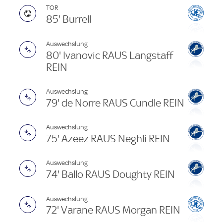
TOR
85' Burrell
Auswechslung
80' Ivanovic RAUS Langstaff
REIN
Auswechslung
79' de Norre RAUS Cundle REIN
Auswechslung
75' Azeez RAUS Neghli REIN
Auswechslung
74' Ballo RAUS Doughty REIN
Auswechslung
72' Varane RAUS Morgan REIN