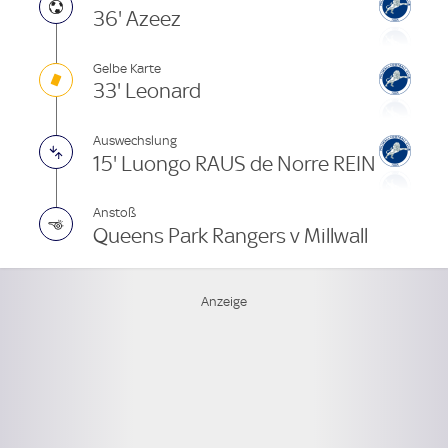
36' Azeez
Gelbe Karte
33' Leonard
Auswechslung
15' Luongo RAUS de Norre REIN
Anstoß
Queens Park Rangers v Millwall